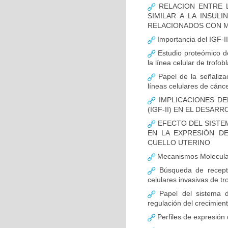
RELACION ENTRE L
SIMILAR A LA INSULI
RELACIONADOS CON M
Importancia del IGF-II
Estudio proteómico de 
la línea celular de trofo
Papel de la señalizac
líneas celulares de cánce
IMPLICACIONES DEL
(IGF-II) EN EL DESA
EFECTO DEL SISTEM
EN LA EXPRESIÓN D
CUELLO UTERINO
Mecanismos Molecular
Búsqueda de recepto
celulares invasivas de tr
Papel del sistema de
regulación del crecimient
Perfiles de expresión 