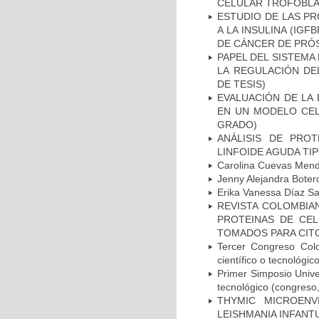
CELULAR TROFOBLAS
ESTUDIO DE LAS PR
A LA INSULINA (IGF
DE CÁNCER DE PRÓS
PAPEL DEL SISTEMA 
LA REGULACIÓN DE
DE TESIS)
EVALUACIÓN DE LA 
EN UN MODELO CEL
GRADO)
ANÁLISIS DE PRO
LINFOIDE AGUDA TI
Carolina Cuevas Mend
Jenny Alejandra Boter
Erika Vanessa Díaz Sa
REVISTA COLOMBIAN
PROTEINAS DE CEL
TOMADOS PARA CITO
Tercer Congreso Colo
científico o tecnológico
Primer Simposio Univer
tecnológico (congreso, 
THYMIC MICROENV
LEISHMANIA INFANT