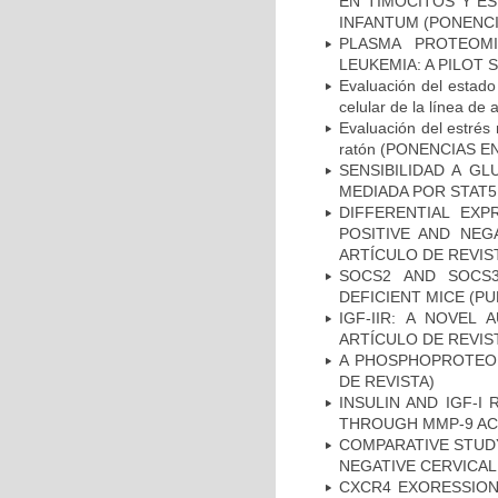
EN TIMOCITOS Y E
INFANTUM (PONENCI
PLASMA PROTEOMI
LEUKEMIA: A PILOT
Evaluación del estado
celular de la línea
Evaluación del estrés 
ratón (PONENCIAS 
SENSIBILIDAD A G
MEDIADA POR STAT5
DIFFERENTIAL EXP
POSITIVE AND NEG
ARTÍCULO DE REVIS
SOCS2 AND SOCS3
DEFICIENT MICE (PU
IGF-IIR: A NOVEL
ARTÍCULO DE REVIS
A PHOSPHOPROTEOMI
DE REVISTA)
INSULIN AND IGF-I
THROUGH MMP-9 ACT
COMPARATIVE STUDY
NEGATIVE CERVICAL 
CXCR4 EXORESSION 