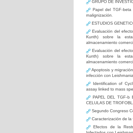
GRUPO DE INVESTI
Papel del TGF-beta e
malignización.
ESTUDIOS GENETIC
Evaluación del efecto
Kunth) sobre la esta
almacenamiento comerci
Evaluación del efecto
Kunth) sobre la esta
almacenamiento comerci
Apoptosis y migración 
infección con Leishmani
Identification of Cyc
assay linked to mass sp
PAPEL DEL TGF-b 
CELULAS DE TROFOB
Segundo Congreso Col
Caracterización de la
Efectos de la Rest
Infectados con Leishman