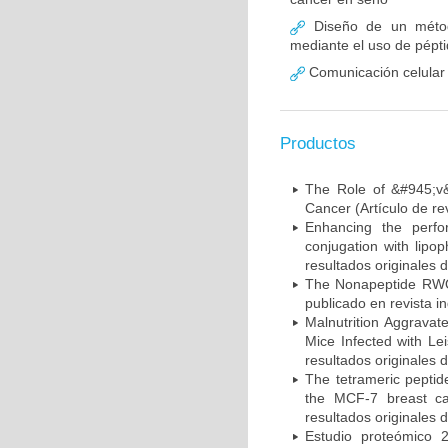
Diseño de un método
mediante el uso de pépti
Comunicación celular 
Productos
The Role of &#945;v&
Cancer (Artículo de re
Enhancing the perfo
conjugation with lipo
resultados originales d
The Nonapeptide RWQ
publicado en revista i
Malnutrition Aggrava
Mice Infected with Le
resultados originales d
The tetrameric peptid
the MCF-7 breast can
resultados originales d
Estudio proteómico 