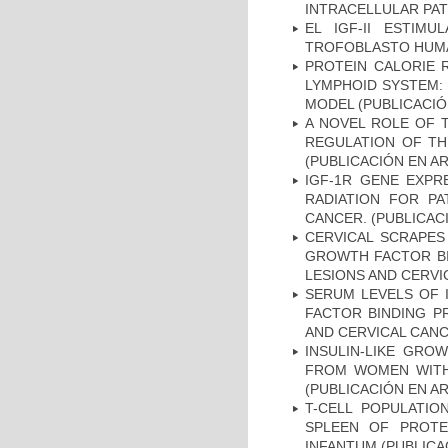
INTRACELLULAR PAT
EL IGF-II ESTIM
TROFOBLASTO HUMAN
PROTEIN CALORIE 
LYMPHOID SYSTEM: 
MODEL (PUBLICACIÓ
A NOVEL ROLE OF T
REGULATION OF THE
(PUBLICACIÓN EN AR
IGF-1R GENE EXPR
RADIATION FOR PA
CANCER. (PUBLICAC
CERVICAL SCRAPES 
GROWTH FACTOR BI
LESIONS AND CERVI
SERUM LEVELS OF I
FACTOR BINDING P
AND CERVICAL CANC
INSULIN-LIKE GRO
FROM WOMEN WITH 
(PUBLICACIÓN EN AR
T-CELL POPULATIO
SPLEEN OF PROTE
INFANTUM (PUBLICA