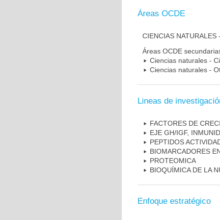
Áreas OCDE
CIENCIAS NATURALES 
Áreas OCDE secundaria
Ciencias naturales - C
Ciencias naturales - O
Lineas de investigació
FACTORES DE CRECI
EJE GH/IGF, INMUNI
PEPTIDOS ACTIVIDA
BIOMARCADORES E
PROTEOMICA
BIOQUÍMICA DE LA 
Enfoque estratégico