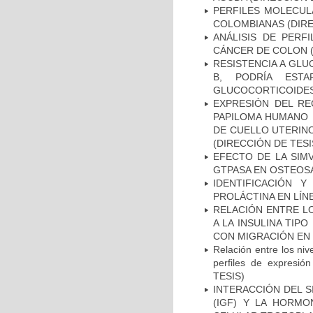
PERFILES MOLECUL
COLOMBIANAS (DIRE
ANÁLISIS DE PERF
CÁNCER DE COLON (
RESISTENCIA A GLU
B, PODRÍA EST
GLUCOCORTICOIDES 
EXPRESIÓN DEL RE
PAPILOMA HUMANO 
DE CUELLO UTERINO
(DIRECCIÓN DE TESI
EFECTO DE LA SIMV
GTPASA EN OSTEOSA
IDENTIFICACIÓN 
PROLÁCTINA EN LÍN
RELACIÓN ENTRE LO
A LA INSULINA TIPO
CON MIGRACIÓN EN 
Relación entre los nive
perfiles de expresió
TESIS)
INTERACCIÓN DEL S
(IGF) Y LA HORMO