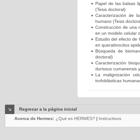
Papel de las balsas l
(Tesis doctoral)
Caracterización de la
humano (Tesis doctora
Construcción de una r
en un modelo celular d
Estudio del efecto de 
en queratinocitos epid
Búsqueda de biomarc
doctoral)
Caracterización bioqu
durissus cumanensis y 
La malignización cel
trofoblásticas humanas
Regresar a la página inicial
Acerca de Hermes:
¿Qué es HERMES?
|
Instructivos