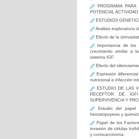
PROGRAMA PARA L
POTENCIAL ACTIVIDA
ESTUDIOS GENETIC
Análisis exploratorio 
Efecto de la simvasta
Importancia de los r
crecimiento similar a l
sistema IGF.
Efecto del silenciamie
Expresión diferencial 
nutricional e infección in
ESTUDIO DE LAS V
RECEPTOR DE IGF
SUPERVIVENCIA Y PR
Estudio del papel d
hematopoyesis y quimiot
Papel de los Factores
invasión de células trofo
y coriocarcinoma.