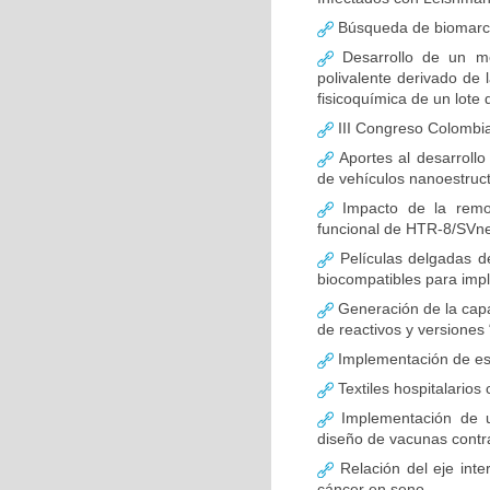
Búsqueda de biomarca
Desarrollo de un m
polivalente derivado de l
fisicoquímica de un lote 
III Congreso Colombia
Aportes al desarroll
de vehículos nanoestruc
Impacto de la remod
funcional de HTR-8/SVn
Películas delgadas de
biocompatibles para imp
Generación de la capa
de reactivos y versiones 
Implementación de est
Textiles hospitalarios
Implementación de una
diseño de vacunas contr
Relación del eje inte
cáncer en seno