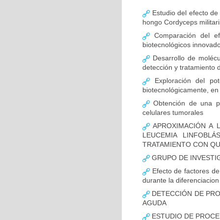
Estudio del efecto de
hongo Cordyceps militari
Comparación del efe
biotecnológicos innovad
Desarrollo de molécul
detección y tratamiento 
Exploración del pote
biotecnológicamente, en 
Obtención de una pro
celulares tumorales
APROXIMACIÓN A L
LEUCEMIA LINFOBL
TRATAMIENTO CON QU
GRUPO DE INVESTI
Efecto de factores de 
durante la diferenciacion 
DETECCIÓN DE PROT
AGUDA
ESTUDIO DE PROCE