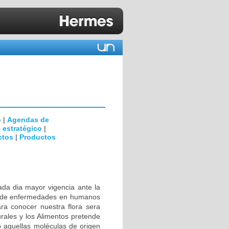
o
|
Agendas de
 estratégico
|
ctos
|
Productos
ada dia mayor vigencia ante la
to de enfermedades en humanos
ra conocer nuestra flora sera
rales y los Alimentos pretende
co aquellas moléculas de origen