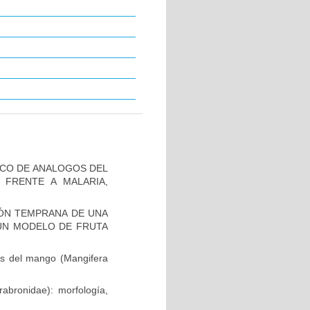
ILICO DE ANALOGOS DEL
E FRENTE A MALARIA,
ÓN TEMPRANA DE UNA
UN MODELO DE FRUTA
es del mango (Mangifera
abronidae): morfología,