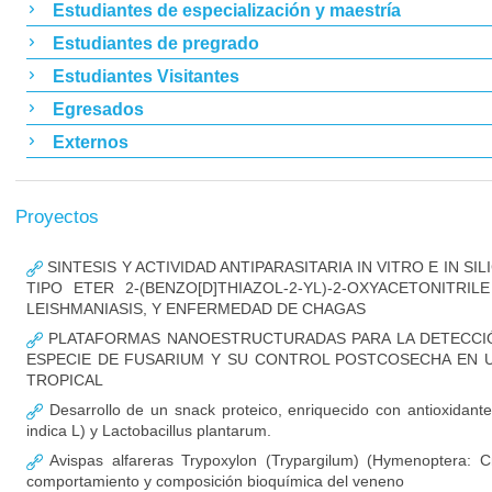
Estudiantes de especialización y maestría
Estudiantes de pregrado
Estudiantes Visitantes
Egresados
Externos
Proyectos
SINTESIS Y ACTIVIDAD ANTIPARASITARIA IN VITRO E IN S
TIPO ETER 2-(BENZO[D]THIAZOL-2-YL)-2-OXYACETONITRIL
LEISHMANIASIS, Y ENFERMEDAD DE CHAGAS
PLATAFORMAS NANOESTRUCTURADAS PARA LA DETECCI
ESPECIE DE FUSARIUM Y SU CONTROL POSTCOSECHA EN 
TROPICAL
Desarrollo de un snack proteico, enriquecido con antioxidant
indica L) y Lactobacillus plantarum.
Avispas alfareras Trypoxylon (Trypargilum) (Hymenoptera: Cr
comportamiento y composición bioquímica del veneno