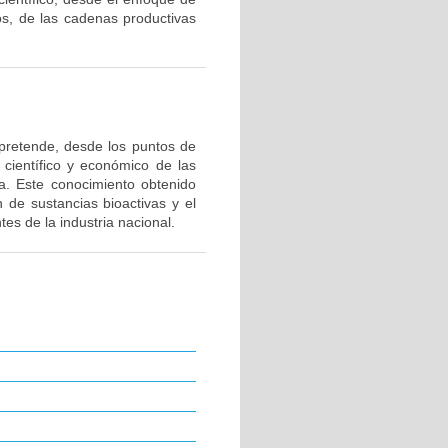
tos, de las cadenas productivas
 pretende, desde los puntos de
l científico y económico de las
a. Este conocimiento obtenido
n de sustancias bioactivas y el
tes de la industria nacional.