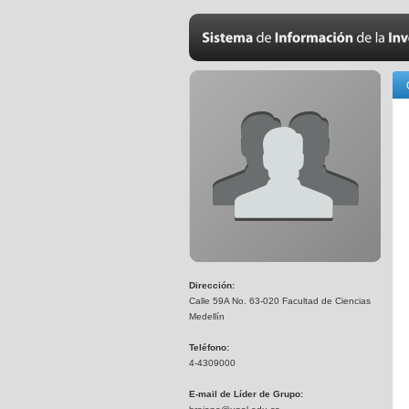
Dirección:
Calle 59A No. 63-020 Facultad de Ciencias
Medellín
Teléfono:
4-4309000
E-mail de Líder de Grupo: