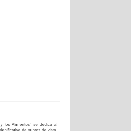
y los Alimentos" se dedica al
gnificativa de puntos de vista.