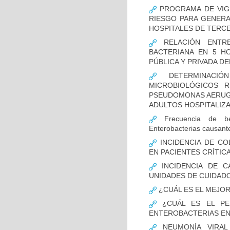
PROGRAMA DE VIGI
RIESGO PARA GENERA
HOSPITALES DE TERCE
RELACIÓN ENTRE
BACTERIANA EN 5 H
PÚBLICA Y PRIVADA DEL
DETERMINACIÓN
MICROBIOLÓGICOS 
PSEUDOMONAS AERUGI
ADULTOS HOSPITALIZA
Frecuencia de bet
Enterobacterias causant
INCIDENCIA DE CO
EN PACIENTES CRÍTI
INCIDENCIA DE C
UNIDADES DE CUIDAD
¿CUÁL ES EL MEJO
¿CUÁL ES EL PER
ENTEROBACTERIAS EN
NEUMONÍA VIRAL 