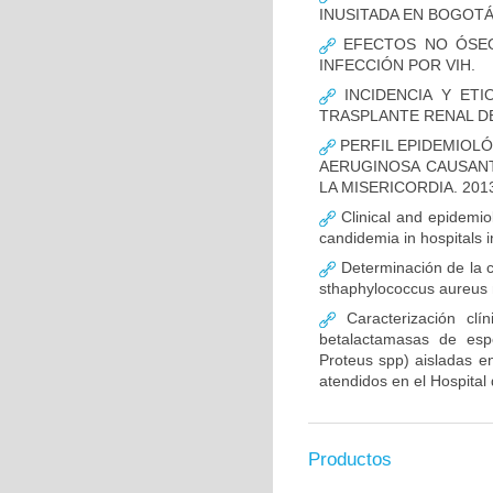
INUSITADA EN BOGOTÁ
EFECTOS NO ÓSEOS
INFECCIÓN POR VIH.
INCIDENCIA Y ETI
TRASPLANTE RENAL D
PERFIL EPIDEMIOLÓ
AERUGINOSA CAUSANT
LA MISERICORDIA. 2013
Clinical and epidemiolo
candidemia in hospitals 
Determinación de la c
sthaphylococcus aureus m
Caracterización clín
betalactamasas de esp
Proteus spp) aisladas en
atendidos en el Hospital 
Productos