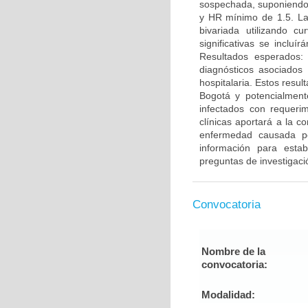
sospechada, suponiendo u
y HR mínimo de 1.5. La 
bivariada utilizando cu
significativas se inclu
Resultados esperados: 
diagnósticos asociados
hospitalaria. Estos resul
Bogotá y potencialment
infectados con requerim
clínicas aportará a la 
enfermedad causada po
información para estab
preguntas de investigaci
Convocatoria
Nombre de la
convocatoria:
Modalidad: