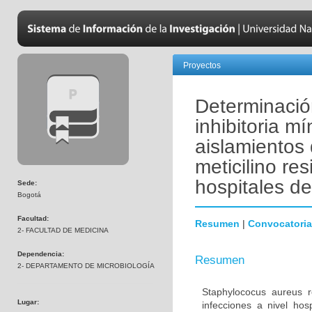
Proyectos
Determinació
inhibitoria 
aislamientos
meticilino re
hospitales d
Sede:
Bogotá
Facultad:
Resumen
|
Convocatoria
2- FACULTAD DE MEDICINA
Dependencia:
Resumen
2- DEPARTAMENTO DE MICROBIOLOGÍA
Staphylococus aureus r
Lugar:
infecciones a nivel hos