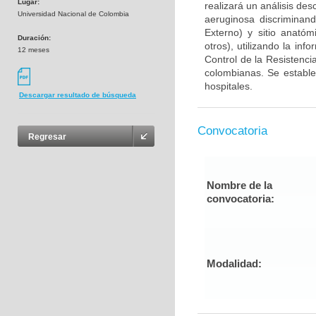
Lugar:
realizará un análisis des
Universidad Nacional de Colombia
aeruginosa discriminand
Externo) y sitio anatóm
Duración:
otros), utilizando la in
12 meses
Control de la Resistenc
colombianas. Se estable
hospitales.
Descargar resultado de búsqueda
Convocatoria
Regresar
Nombre de la
convocatoria:
Modalidad: