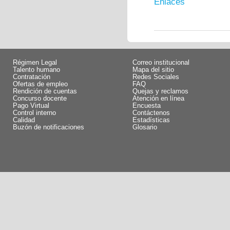
Enlaces
Régimen Legal
Correo institucional
Talento humano
Mapa del sitio
Contratación
Redes Sociales
Ofertas de empleo
FAQ
Rendición de cuentas
Quejas y reclamos
Concurso docente
Atención en línea
Pago Virtual
Encuesta
Control interno
Contáctenos
Calidad
Estadísticas
Buzón de notificaciones
Glosario