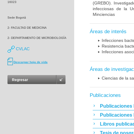
16023
(GREBO). Investigad
infecciosas de la U
Minciencias
Sede Bogotá
2- FACULTAD DE MEDICINA
Áreas de interés
2- DEPARTAMENTO DE MICROBIOLOGÍA
Infecciones bact
Resistencia bact
CVLAC
Infecciones asoc
Descargar hoja de vida
Áreas de investigac
Ciencias de la sa
Regresar
Publicaciones
Publicaciones 
Publicaciones
Libros publica
Tesis de posg