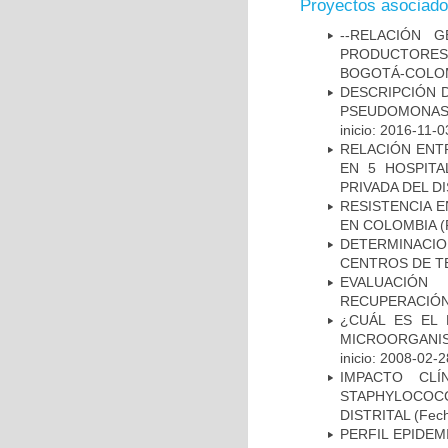
Proyectos asociad
--RELACIÓN 
PRODUCTORES
BOGOTÁ-COLOM
DESCRIPCIÓN D
PSEUDOMONAS
inicio: 2016-11-0
RELACIÓN ENTR
EN 5 HOSPITA
PRIVADA DEL DI
RESISTENCIA 
EN COLOMBIA
(
DETERMINACI
CENTROS DE T
EVALUACIÓN
RECUPERACIÓN
¿CUÁL ES EL 
MICROORGANIS
inicio: 2008-02-2
IMPACTO CL
STAPHYLOCOCCU
DISTRITAL
(Fech
PERFIL EPIDE