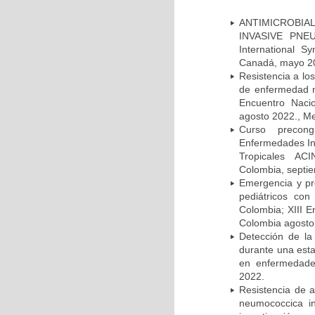
ANTIMICROBIAL
INVASIVE PNE
International 
Canadá, mayo 2
Resistencia a lo
de enfermedad n
Encuentro Nacio
agosto 2022., Me
Curso precong
Enfermedades In
Tropicales AC
Colombia, septi
Emergencia y pr
pediátricos con
Colombia; XIII E
Colombia agosto 
Detección de la
durante una esta
en enfermedades
2022.
Resistencia de 
neumococcica in