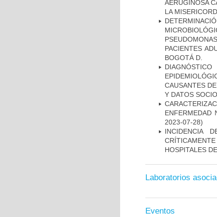
AERUGINOSA CA
LA MISERICORDI
DETERMINAC
MICROBIOLÓG
PSEUDOMONA
PACIENTES AD
BOGOTÁ D.
DIAGNÓSTICO 
EPIDEMIOLÓG
CAUSANTES DE
Y DATOS SOCI
CARACTERIZA
ENFERMEDAD N
2023-07-28)
INCIDENCIA 
CRÍTICAMENT
HOSPITALES D
Laboratorios asoci
Eventos