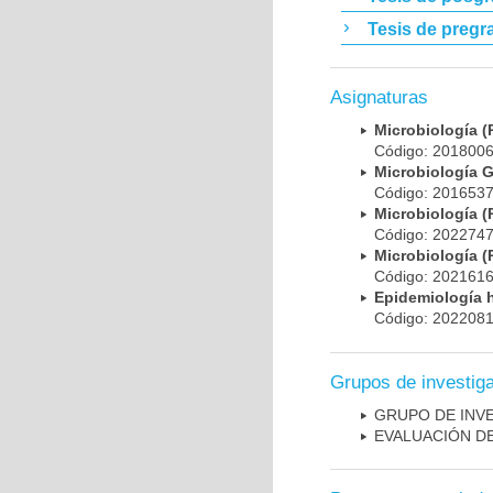
Tesis de pregr
Asignaturas
Microbiología
Código: 20180
Microbiología 
Código: 20165
Microbiología
Código: 20227
Microbiología
Código: 20216
Epidemiología 
Código: 20220
Grupos de investig
GRUPO DE INV
EVALUACIÓN DE