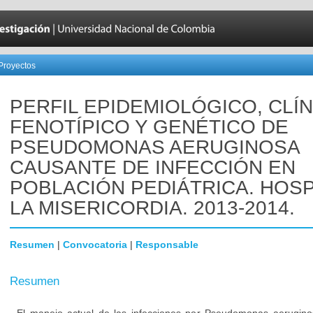
Proyectos
PERFIL EPIDEMIOLÓGICO, CLÍN
FENOTÍPICO Y GENÉTICO DE
PSEUDOMONAS AERUGINOSA
CAUSANTE DE INFECCIÓN EN
POBLACIÓN PEDIÁTRICA. HOSP
LA MISERICORDIA. 2013-2014.
Resumen
|
Convocatoria
|
Responsable
Resumen