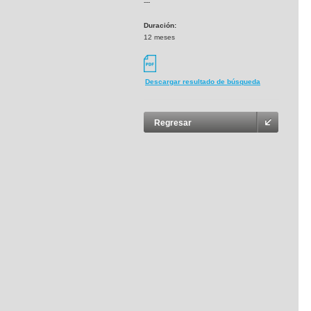
---
Duración:
12 meses
Descargar resultado de búsqueda
Regresar