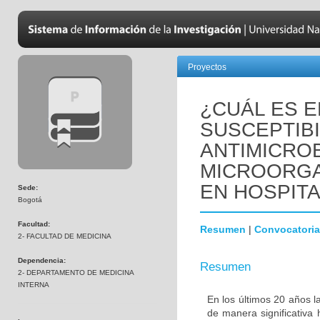
Proyectos
¿CUÁL ES E
SUSCEPTIBI
ANTIMICRO
MICROORGA
EN HOSPIT
Sede:
Bogotá
Facultad:
Resumen
|
Convocatoria
2- FACULTAD DE MEDICINA
Dependencia:
Resumen
2- DEPARTAMENTO DE MEDICINA
INTERNA
En los últimos 20 años l
de manera significativa