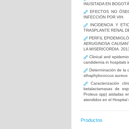
INUSITADA EN BOGOTÁ
EFECTOS NO ÓSEOS
INFECCIÓN POR VIH.
INCIDENCIA Y ETI
TRASPLANTE RENAL D
PERFIL EPIDEMIOLÓ
AERUGINOSA CAUSANT
LA MISERICORDIA. 2013
Clinical and epidemiolo
candidemia in hospitals 
Determinación de la c
sthaphylococcus aureus m
Caracterización clín
betalactamasas de esp
Proteus spp) aisladas en
atendidos en el Hospital 
Productos