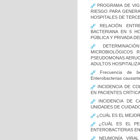
PROGRAMA DE VIGI
RIESGO PARA GENERA
HOSPITALES DE TERCE
RELACIÓN ENTRE
BACTERIANA EN 5 H
PÚBLICA Y PRIVADA DEL
DETERMINACIÓN
MICROBIOLÓGICOS 
PSEUDOMONAS AERUGI
ADULTOS HOSPITALIZA
Frecuencia de bet
Enterobacterias causant
INCIDENCIA DE CO
EN PACIENTES CRÍTI
INCIDENCIA DE C
UNIDADES DE CUIDAD
¿CUÁL ES EL MEJO
¿CUÁL ES EL PER
ENTEROBACTERIAS EN
NEUMONÍA VIRAL 