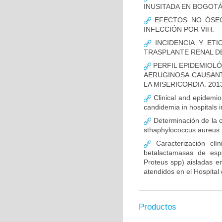
INUSITADA EN BOGOTÁ
EFECTOS NO ÓSEOS
INFECCIÓN POR VIH.
INCIDENCIA Y ETI
TRASPLANTE RENAL D
PERFIL EPIDEMIOLÓ
AERUGINOSA CAUSANT
LA MISERICORDIA. 2013
Clinical and epidemiolo
candidemia in hospitals 
Determinación de la c
sthaphylococcus aureus m
Caracterización clín
betalactamasas de esp
Proteus spp) aisladas en
atendidos en el Hospital 
Productos