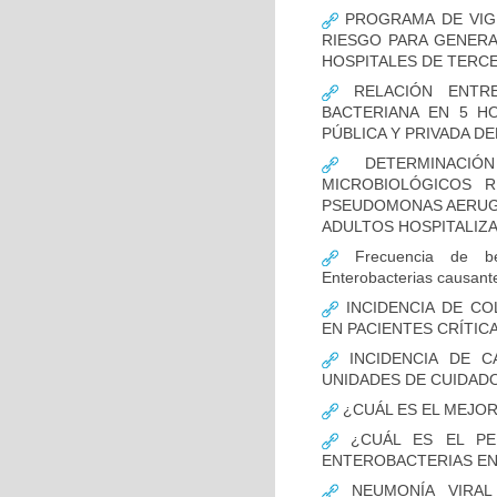
PROGRAMA DE VIGI
RIESGO PARA GENERA
HOSPITALES DE TERCE
RELACIÓN ENTRE
BACTERIANA EN 5 H
PÚBLICA Y PRIVADA DEL
DETERMINACIÓN
MICROBIOLÓGICOS 
PSEUDOMONAS AERUGI
ADULTOS HOSPITALIZA
Frecuencia de bet
Enterobacterias causant
INCIDENCIA DE CO
EN PACIENTES CRÍTI
INCIDENCIA DE C
UNIDADES DE CUIDAD
¿CUÁL ES EL MEJO
¿CUÁL ES EL PER
ENTEROBACTERIAS EN
NEUMONÍA VIRAL 