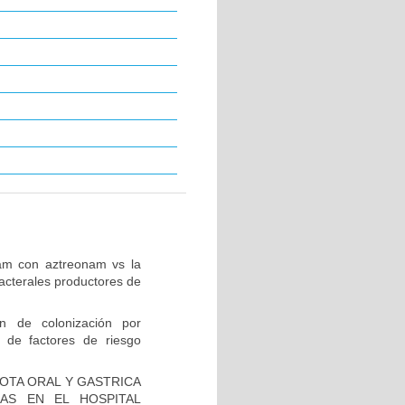
tam con aztreonam vs la
acterales productores de
ón de colonización por
 de factores de riesgo
IOTA ORAL Y GASTRICA
AS EN EL HOSPITAL