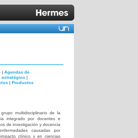
o
|
Agendas de
 estratégico
|
ctos
|
Productos
rupo multidisciplinario de la
ia integrado por docentes e
tos de investigación y docencia
 enfermedades causadas por
impacto clínico y en ciencias