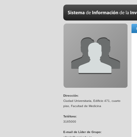
Dirección:
Ciudad Universitaria, Edificio 471, cuarto
piso, Facultad de Medicina
Teléfono:
3165000
E-mail de Líder de Grupo: