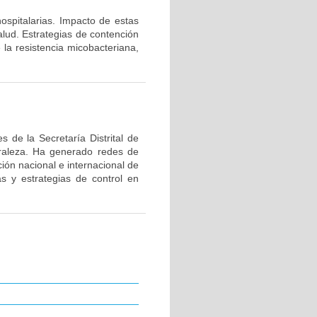
hospitalarias. Impacto de estas
alud. Estrategias de contención
 la resistencia micobacteriana,
 de la Secretaría Distrital de
uraleza. Ha generado redes de
ión nacional e internacional de
as y estrategias de control en