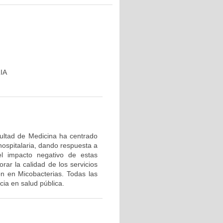
IA
cultad de Medicina ha centrado
hospitalaria, dando respuesta a
el impacto negativo de estas
rar la calidad de los servicios
ón en Micobacterias. Todas las
ia en salud pública.