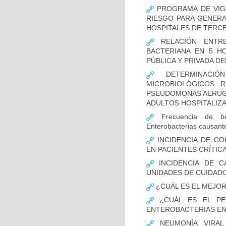
PROGRAMA DE VIGI
RIESGO PARA GENERA
HOSPITALES DE TERCE
RELACIÓN ENTRE
BACTERIANA EN 5 H
PÚBLICA Y PRIVADA DEL
DETERMINACIÓN
MICROBIOLÓGICOS 
PSEUDOMONAS AERUGI
ADULTOS HOSPITALIZA
Frecuencia de bet
Enterobacterias causant
INCIDENCIA DE CO
EN PACIENTES CRÍTI
INCIDENCIA DE C
UNIDADES DE CUIDAD
¿CUÁL ES EL MEJO
¿CUÁL ES EL PER
ENTEROBACTERIAS EN
NEUMONÍA VIRAL 