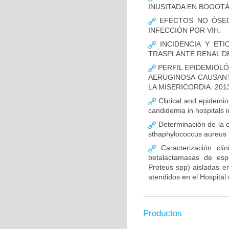
INUSITADA EN BOGOTÁ
EFECTOS NO ÓSEOS
INFECCIÓN POR VIH.
INCIDENCIA Y ETI
TRASPLANTE RENAL D
PERFIL EPIDEMIOLÓ
AERUGINOSA CAUSANT
LA MISERICORDIA. 2013
Clinical and epidemiolo
candidemia in hospitals 
Determinación de la c
sthaphylococcus aureus m
Caracterización clín
betalactamasas de esp
Proteus spp) aisladas en
atendidos en el Hospital 
Productos