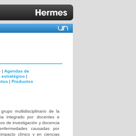
o
|
Agendas de
 estratégico
|
ctos
|
Productos
rupo multidisciplinario de la
ia integrado por docentes e
tos de investigación y docencia
 enfermedades causadas por
impacto clínico y en ciencias