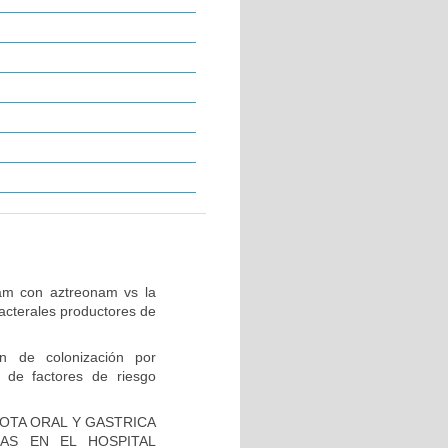
tam con aztreonam vs la
acterales productores de
ón de colonización por
 de factores de riesgo
IOTA ORAL Y GASTRICA
AS EN EL HOSPITAL