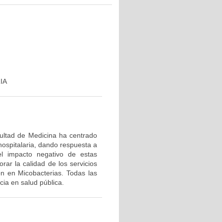
IA
cultad de Medicina ha centrado
hospitalaria, dando respuesta a
el impacto negativo de estas
rar la calidad de los servicios
ón en Micobacterias. Todas las
ia en salud pública.