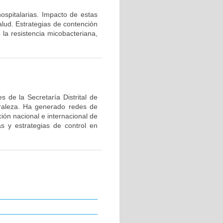
hospitalarias. Impacto de estas
alud. Estrategias de contención
 la resistencia micobacteriana,
 de la Secretaría Distrital de
uraleza. Ha generado redes de
ión nacional e internacional de
as y estrategias de control en