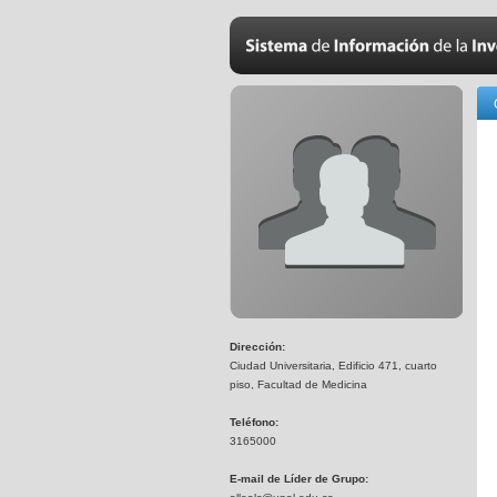
Dirección:
Ciudad Universitaria, Edificio 471, cuarto
piso, Facultad de Medicina
Teléfono:
3165000
E-mail de Líder de Grupo: