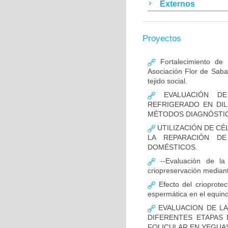
Externos
Proyectos
Fortalecimiento de 
Asociación Flor de Saba
tejido social.
EVALUACIÓN DE 
REFRIGERADO EN DI
MÉTODOS DIAGNÓSTI
UTILIZACIÓN DE CÉ
LA REPARACIÓN DE
DOMÉSTICOS.
--Evaluación de la 
criopreservación mediant
Efecto del crioprotec
espermática en el equin
EVALUACION DE LA
DIFERENTES ETAPAS
FOLICULAR EN YEGUA