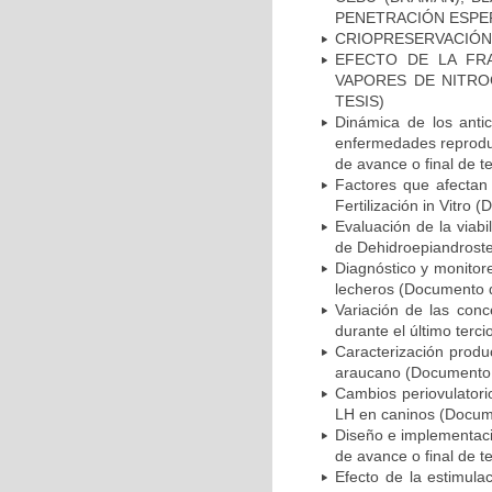
PENETRACIÓN ESPERM
CRIOPRESERVACIÓN 
EFECTO DE LA FRA
VAPORES DE NITRO
TESIS)
Dinámica de los anti
enfermedades reprodu
de avance o final de t
Factores que afectan
Fertilización in Vitro
Evaluación de la viabi
de Dehidroepiandroste
Diagnóstico y monito
lecheros (Documento d
Variación de las conc
durante el último terc
Caracterización produ
araucano (Documento d
Cambios periovulatori
LH en caninos (Docume
Diseño e implementaci
de avance o final de t
Efecto de la estimula