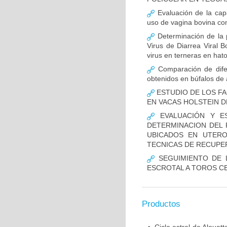
Evaluación de la capa
uso de vagina bovina como
Determinación de la p
Virus de Diarrea Viral 
virus en terneras en hat
Comparación de dife
obtenidos en búfalos de
ESTUDIO DE LOS F
EN VACAS HOLSTEIN D
EVALUACIÓN Y ES
DETERMINACION DEL 
UBICADOS EN UTER
TECNICAS DE RECUPE
SEGUIMIENTO DE L
ESCROTAL A TOROS CE
Productos