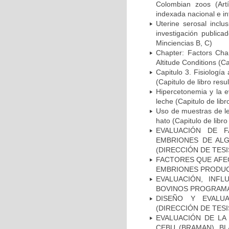
Colombian zoos (Artí
indexada nacional e in
Uterine serosal inclus
investigación publica
Minciencias B, C)
Chapter: Factors Cha
Altitude Conditions (Ca
Capitulo 3. Fisiologí
(Capitulo de libro resu
Hipercetonemia y la e
leche (Capitulo de libr
Uso de muestras de le
hato (Capitulo de libro
EVALUACIÓN DE F
EMBRIONES DE ALG
(DIRECCIÓN DE TESI
FACTORES QUE AFE
EMBRIONES PRODUCI
EVALUACIÓN, INFL
BOVINOS PROGRAMA 
DISEÑO Y EVALU
(DIRECCIÓN DE TESI
EVALUACIÓN DE LA
CEBU (BRAMAN), B