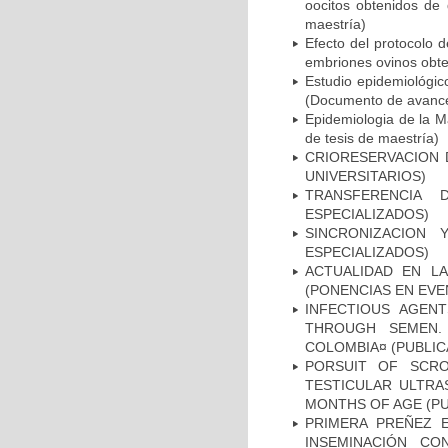
oocitos obtenidos de
maestría)
Efecto del protocolo 
embriones ovinos obte
Estudio epidemiológic
(Documento de avance 
Epidemiologia de la M
de tesis de maestría)
CRIORESERVACION 
UNIVERSITARIOS)
TRANSFERENCIA
ESPECIALIZADOS)
SINCRONIZACION 
ESPECIALIZADOS)
ACTUALIDAD EN L
(PONENCIAS EN EVE
INFECTIOUS AGENT
THROUGH SEMEN. 
COLOMBIA¤ (PUBLIC
PORSUIT OF SCRO
TESTICULAR ULTRA
MONTHS OF AGE (PU
PRIMERA PREÑEZ 
INSEMINACIÓN CO