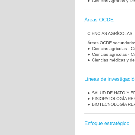
Ciencias Agrarias y De
Áreas OCDE
CIENCIAS AGRÍCOLAS 
Áreas OCDE secundaria
Ciencias agrícolas - C
Ciencias agrícolas - C
Ciencias médicas y de 
Lineas de investigació
SALUD DE HATO Y E
FISIOPATOLOGÍA R
BIOTECNOLOGÍA RE
Enfoque estratégico