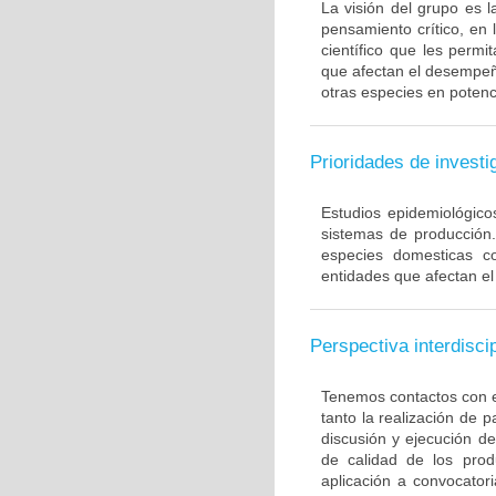
La visión del grupo es 
pensamiento crítico, en
científico que les perm
que afectan el desempeñ
otras especies en potenci
Prioridades de investi
Estudios epidemiológico
sistemas de producción.
especies domesticas co
entidades que afectan e
Perspectiva interdiscip
Tenemos contactos con ex
tanto la realización de 
discusión y ejecución d
de calidad de los pro
aplicación a convocator