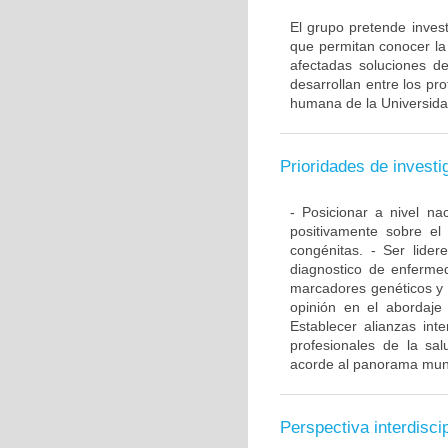
El grupo pretende invest
que permitan conocer la 
afectadas soluciones d
desarrollan entre los pr
humana de la Universida
Prioridades de investi
- Posicionar a nivel n
positivamente sobre el
congénitas. - Ser lide
diagnostico de enferme
marcadores genéticos y 
opinión en el abordaje
Establecer alianzas int
profesionales de la sal
acorde al panorama mun
Perspectiva interdiscip