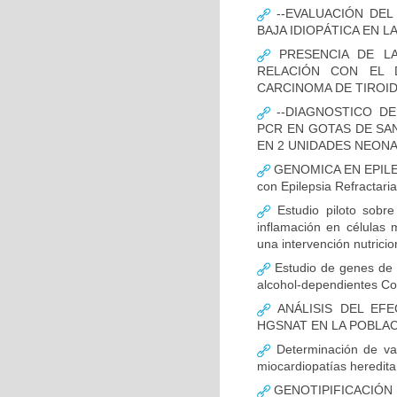
--EVALUACIÓN DEL
BAJA IDIOPÁTICA EN 
PRESENCIA DE LA
RELACIÓN CON EL 
CARCINOMA DE TIROI
--DIAGNOSTICO DE
PCR EN GOTAS DE SAN
EN 2 UNIDADES NEONAT
GENOMICA EN EPILEPS
con Epilepsia Refractaria
Estudio piloto sobr
inflamación en células 
una intervención nutricio
Estudio de genes de n
alcohol-dependientes C
ANÁLISIS DEL EF
HGSNAT EN LA POBLAC
Determinación de va
miocardiopatías heredita
GENOTIPIFICACIÓN 