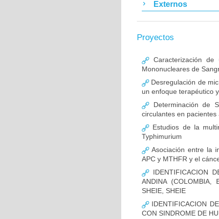
Externos
Proyectos
Caracterización de 
Mononucleares de Sangr
Desregulación de micr
un enfoque terapéutico y
Determinación de S
circulantes en pacientes
Estudios de la multir
Typhimurium
Asociación entre la i
APC y MTHFR y el cáncer
IDENTIFICACION D
ANDINA (COLOMBIA,
SHEIE, SHEIE
IDENTIFICACION D
CON SINDROME DE H