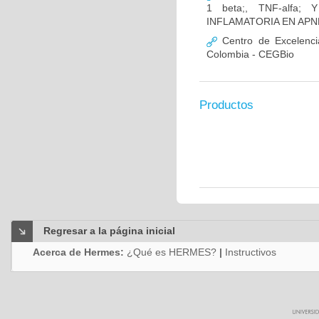
1 beta;, TNF-alfa
INFLAMATORIA EN AP
Centro de Excelenci
Colombia - CEGBio
Productos
Regresar a la página inicial
Acerca de Hermes:
¿Qué es HERMES?
|
Instructivos