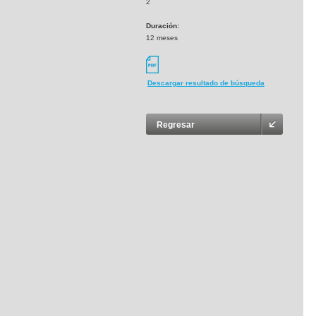
2
Duración:
12 meses
Descargar resultado de búsqueda
Regresar