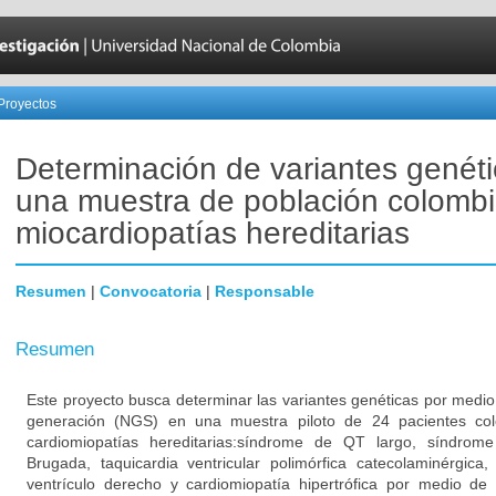
Proyectos
Determinación de variantes genét
una muestra de población colomb
miocardiopatías hereditarias
Resumen
|
Convocatoria
|
Responsable
Resumen
Este proyecto busca determinar las variantes genéticas por medio
generación (NGS) en una muestra piloto de 24 pacientes col
cardiomiopatías hereditarias:síndrome de QT largo, síndro
Brugada, taquicardia ventricular polimórfica catecolaminérgica,
ventrículo derecho y cardiomiopatía hipertrófica por medio d