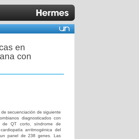
icas en
iana con
 de secuenciación de siguiente
ombianos diagnosticados con
me de QT corto, síndrome de
 cardiopatía arritmogénica del
e un panel de 238 genes. Las