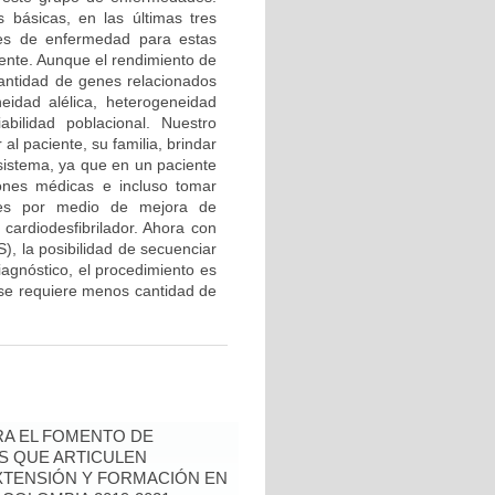
 básicas, en las últimas tres
les de enfermedad para estas
iente. Aunque el rendimiento de
cantidad de genes relacionados
eidad alélica, heterogeneidad
abilidad poblacional. Nuestro
al paciente, su familia, brindar
sistema, ya que en un paciente
iones médicas e incluso tomar
ales por medio de mejora de
 cardiodesfibrilador. Ahora con
, la posibilidad de secuenciar
iagnóstico, el procedimiento es
 se requiere menos cantidad de
RA EL FOMENTO DE
AS QUE ARTICULEN
EXTENSIÓN Y FORMACIÓN EN