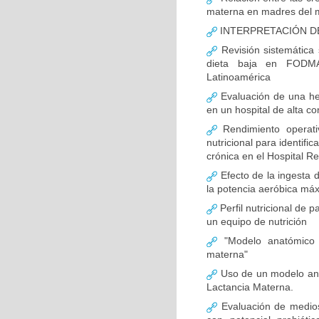
materna en madres del 
INTERPRETACIÓN DE
Revisión sistemática 
dieta baja en FODMAP
Latinoamérica
Evaluación de una her
en un hospital de alta c
Rendimiento operati
nutricional para identifi
crónica en el Hospital R
Efecto de la ingesta d
la potencia aeróbica máx
Perfil nutricional de p
un equipo de nutrición
"Modelo anatómico i
materna"
Uso de un modelo anat
Lactancia Materna.
Evaluación de medios 