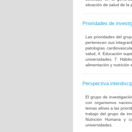
situación de salud de la
Prioridades de investi
Las prioridades del grup
pertenecen sus integrant
patologías cardiovascul
salud, 4. Educación supe
universidades. 7. Hábit
alimentación y nutrición
Perspectiva interdiscip
El grupo de investigaci
con organismos naciona
temas afines a las priori
trabajo del grupo de i
Nutrición Humana y co
universidades.