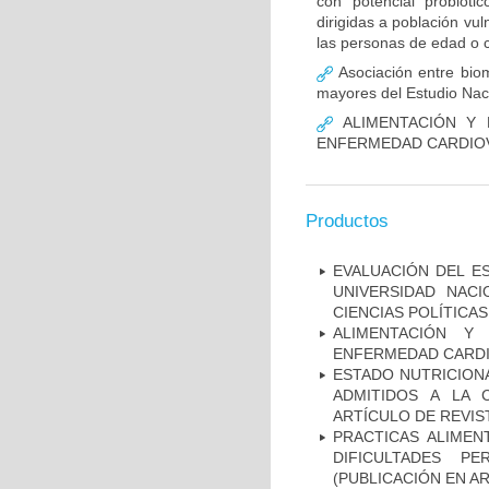
con potencial probióti
dirigidas a población vu
las personas de edad o c
Asociación entre biom
mayores del Estudio Nac
ALIMENTACIÓN Y N
ENFERMEDAD CARDIO
Productos
EVALUACIÓN DEL E
UNIVERSIDAD NAC
CIENCIAS POLÍTICAS
ALIMENTACIÓN Y 
ENFERMEDAD CARDI
ESTADO NUTRICION
ADMITIDOS A LA 
ARTÍCULO DE REVIS
PRACTICAS ALIMEN
DIFICULTADES PE
(PUBLICACIÓN EN AR