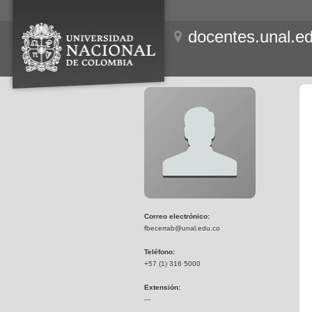
docentes.unal.e
Correo electrónico:
fbecerrab@unal.edu.co
Teléfono:
+57 (1) 316 5000
Extensión:
---