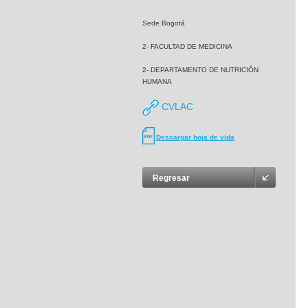
Sede Bogotá
2- FACULTAD DE MEDICINA
2- DEPARTAMENTO DE NUTRICIÓN
HUMANA
CVLAC
Descargar hoja de vida
Regresar