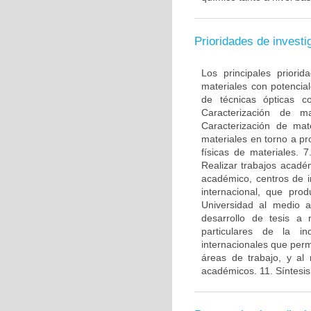
Prioridades de investi
Los principales prior
materiales con potencia
de técnicas ópticas c
Caracterización de m
Caracterización de mat
materiales en torno a pr
físicas de materiales. 
Realizar trabajos acadé
académico, centros de in
internacional, que pro
Universidad al medio a
desarrollo de tesis a
particulares de la in
internacionales que perm
áreas de trabajo, y al
académicos. 11. Síntesis