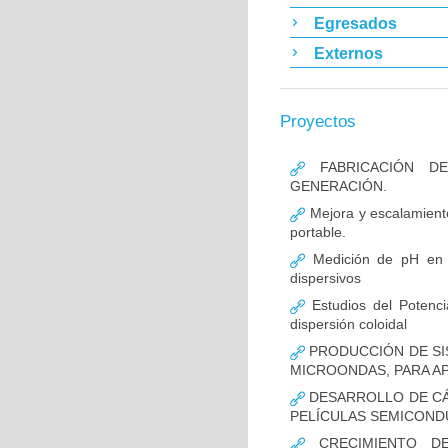
Egresados
Externos
Proyectos
FABRICACIÓN DE
GENERACIÓN.
Mejora y escalamiento
portable.
Medición de pH en t
dispersivos
Estudios del Potenci
dispersión coloidal
PRODUCCIÓN DE SIS
MICROONDAS, PARA A
DESARROLLO DE CÁ
PELÍCULAS SEMICOND
CRECIMIENTO DE