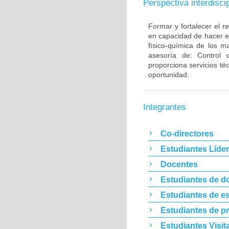
Perspectiva interdiscip
Formar y fortalecer el 
en capacidad de hacer es
físico-química de los ma
asesoría de: Control c
proporciona servicios téc
oportunidad.
Integrantes
Co-directores
Estudiantes Líde
Docentes
Estudiantes de d
Estudiantes de es
Estudiantes de p
Estudiantes Visit