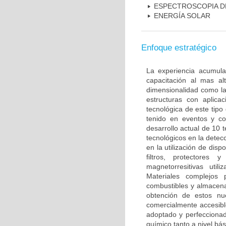
ESPECTROSCOPIA D
ENERGÍA SOLAR
Enfoque estratégico
La experiencia acumula
capacitación al mas al
dimensionalidad como la
estructuras con aplicac
tecnológica de este tipo
tenido en eventos y co
desarrollo actual de 10 
tecnológicos en la detec
en la utilización de disp
filtros, protectores
magnetorresitivas uti
Materiales complejos 
combustibles y almacen
obtención de estos nu
comercialmente accesibl
adoptado y perfeccionad
químico tanto a nivel bá