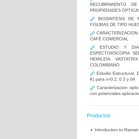
RECUBRIMIENTO D
PROPIEDADES ÓPTICA
BIOSINTESIS DE 
FISURAS DE TIPO HU
CARACTERIZACION 
CAFÉ COMERCIAL
ESTUDIO Y DIA
ESPECTORSCOPIA S
HEMILEIA VASTATR
COLOMBIANO
Estudio Estructural,
K) para x=0.2, 0.3 y 04
Caracterizacion opti
con potenciales aplicaci
Productos
Introduction to Raman 