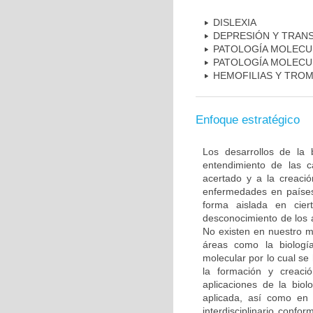
DISLEXIA
DEPRESIÓN Y TRAN
PATOLOGÍA MOLECU
PATOLOGÍA MOLECU
HEMOFILIAS Y TROM
Enfoque estratégico
Los desarrollos de la 
entendimiento de las c
acertado y a la creaci
enfermedades en países
forma aislada en ciert
desconocimiento de los 
No existen en nuestro m
áreas como la biología
molecular por lo cual se
la formación y creac
aplicaciones de la biol
aplicada, así como en 
interdisciplinario conf