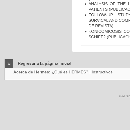
ANALYSIS OF THE 
PATIENTS (PUBLICAC
FOLLOW-UP STUD
SURVICAL AND COMP
DE REVISTA)
¿ONICOMICOSIS CO
SCHIFF? (PUBLICACI
Regresar a la página inicial
Acerca de Hermes:
¿Qué es HERMES?
|
Instructivos