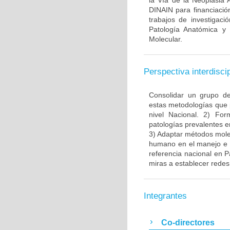
la Vía de la Neoplasia 
DINAIN para financiación
trabajos de investigaci
Patología Anatómica y 
Molecular.
Perspectiva interdiscip
Consolidar un grupo de
estas metodologías que 
nivel Nacional. 2) Fo
patologías prevalentes e
3) Adaptar métodos molec
humano en el manejo e i
referencia nacional en P
miras a establecer redes 
Integrantes
Co-directores