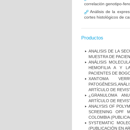
correlación genotipo-fe
Análisis de la expr
cortes histológicos de 
Productos
ANALISIS DE LA SE
MUESTRA DE PACIEN
ANÁLISIS MOLECUL
HEMOFILIA A Y L
PACIENTES DE BOGOT
XANTOMA VERRU
PATOGÉNESIS,ANÁLI
ARTÍCULO DE REVIS
¿GRANULOMA ANU
ARTÍCULO DE REVIS
ANALYSIS OF POLYM
SCREENING OPF M
COLOMBIA (PUBLICA
SYSTEMATIC MOLEC
(PUBLICACIÓN EN AR