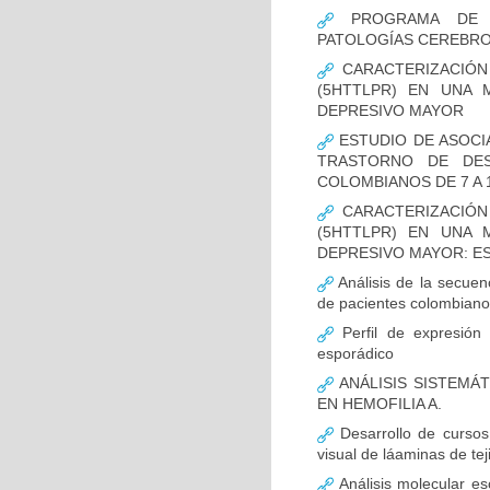
PROGRAMA DE FO
PATOLOGÍAS CEREBR
CARACTERIZACIÓN
(5HTTLPR) EN UNA
DEPRESIVO MAYOR
ESTUDIO DE ASOCI
TRASTORNO DE DES
COLOMBIANOS DE 7 A 
CARACTERIZACIÓN
(5HTTLPR) EN UNA
DEPRESIVO MAYOR: E
Análisis de la secuen
de pacientes colombian
Perfil de expresión 
esporádico
ANÁLISIS SISTEMÁ
EN HEMOFILIA A.
Desarrollo de cursos 
visual de láaminas de tej
Análisis molecular es