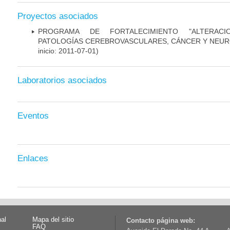
Proyectos asociados
PROGRAMA DE FORTALECIMIENTO "ALTERAC
PATOLOGÍAS CEREBROVASCULARES, CÁNCER Y NEU
inicio: 2011-07-01)
Laboratorios asociados
Eventos
Enlaces
nal
Mapa del sitio
Contacto página web:
FAQ