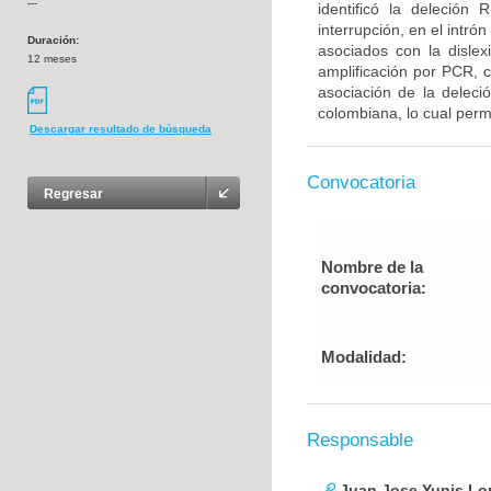
---
identificó la deleci
interrupción, en el intr
Duración:
asociados con la dislex
12 meses
amplificación por PCR, 
asociación de la delec
colombiana, lo cual permi
Descargar resultado de búsqueda
Convocatoria
Regresar
Nombre de la
convocatoria:
Modalidad:
Responsable
Juan Jose Yunis L