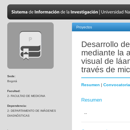
Proyectos
Desarrollo de
mediante la a
visual de láa
través de mic
Sede:
Bogotá
Resumen
|
Convocatoria
Facultad:
2- FACULTAD DE MEDICINA
Resumen
Dependencia:
2- DEPARTAMENTO DE IMÁGENES
--
DIAGNÓSTICAS