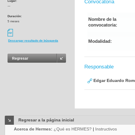
Convocatoria
Lugar:
---
Duración:
Nombre de la
5 meses
convocatoria:
Modalidad:
Descargar resultado de búsqueda
Regresar
Responsable
Edgar Eduardo Rome
Regresar a la página inicial
Acerca de Hermes:
¿Qué es HERMES?
|
Instructivos