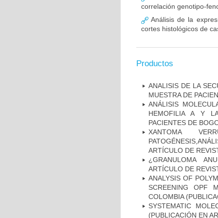
correlación genotipo-fe
Análisis de la expr
cortes histológicos de 
Productos
ANALISIS DE LA SE
MUESTRA DE PACIEN
ANÁLISIS MOLECUL
HEMOFILIA A Y L
PACIENTES DE BOGOT
XANTOMA VERRU
PATOGÉNESIS,ANÁLI
ARTÍCULO DE REVIS
¿GRANULOMA ANU
ARTÍCULO DE REVIS
ANALYSIS OF POLYM
SCREENING OPF M
COLOMBIA (PUBLICA
SYSTEMATIC MOLEC
(PUBLICACIÓN EN AR