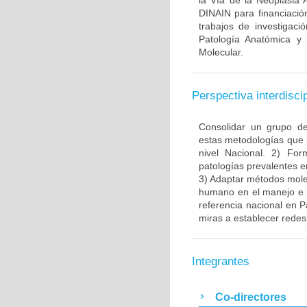
la Vía de la Neoplasia 
DINAIN para financiación
trabajos de investigaci
Patología Anatómica y 
Molecular.
Perspectiva interdiscip
Consolidar un grupo de
estas metodologías que 
nivel Nacional. 2) Fo
patologías prevalentes e
3) Adaptar métodos molec
humano en el manejo e i
referencia nacional en P
miras a establecer redes 
Integrantes
Co-directores