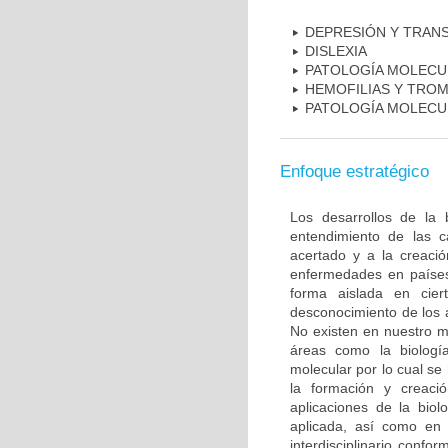
DEPRESIÓN Y TRAN
DISLEXIA
PATOLOGÍA MOLECU
HEMOFILIAS Y TROM
PATOLOGÍA MOLECU
Enfoque estratégico
Los desarrollos de la 
entendimiento de las c
acertado y a la creaci
enfermedades en países
forma aislada en ciert
desconocimiento de los 
No existen en nuestro m
áreas como la biología
molecular por lo cual se
la formación y creac
aplicaciones de la biol
aplicada, así como en 
interdisciplinario conf