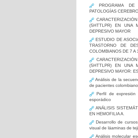
PROGRAMA DE FO
PATOLOGÍAS CEREBR
CARACTERIZACIÓN
(5HTTLPR) EN UNA
DEPRESIVO MAYOR
ESTUDIO DE ASOCI
TRASTORNO DE DES
COLOMBIANOS DE 7 A 
CARACTERIZACIÓN
(5HTTLPR) EN UNA
DEPRESIVO MAYOR: E
Análisis de la secuen
de pacientes colombian
Perfil de expresión 
esporádico
ANÁLISIS SISTEMÁ
EN HEMOFILIA A.
Desarrollo de cursos 
visual de láaminas de tej
Análisis molecular es