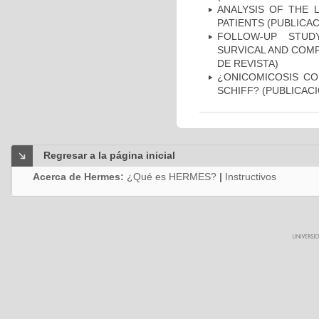
ANALYSIS OF THE 
PATIENTS (PUBLICAC
FOLLOW-UP STUD
SURVICAL AND COMP
DE REVISTA)
¿ONICOMICOSIS CO
SCHIFF? (PUBLICACI
Regresar a la página inicial
Acerca de Hermes:
¿Qué es HERMES?
|
Instructivos