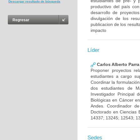
estudiantes de pre- y 
Descargar resultado de búsqueda
productivo del país con
desarrollo de proyecto
divulgación de los res
Regresar
publicacion de los result
impacto
Líder
Carlos Alberto Parr
Proponer proyectos rel
estudiantes a cargo sup
Coordinar la formulación
dos estudiantes de Ma
Investigador Principal
Biológicas en Cáncer en
Andes. Coordinador de
Doctorado en Ciencias 
14337; 13245; 12543; 1
Sedes