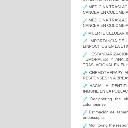
MEDICINA TRASLAC
CANCER EN COLOMBI
MEDICINA TRASLAC
CANCER EN COLOMBI
MUERTE CELULAR I
IMPORTANCIA DE L
LINFOCITOS EN LA ET
ESTANDARIZACIÓ
TUMORALES Y ANALI
TRASLACIONAL EN EL 
CHEMOTHERAPY AND
RESPONSES IN A BREA
HACIA LA IDENTIF
INMUNE EN LA POBLA
Deciphering the vir
colombiense
Estimación del tamaño
endoscopia.
Monitoring the respon