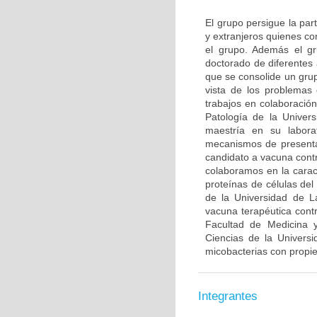
El grupo persigue la par
y extranjeros quienes co
el grupo. Además el gr
doctorado de diferentes
que se consolide un grup
vista de los problemas 
trabajos en colaboració
Patología de la Univer
maestría en su labora
mecanismos de presenta
candidato a vacuna contr
colaboramos en la caract
proteínas de células de
de la Universidad de L
vacuna terapéutica con
Facultad de Medicina y
Ciencias de la Univers
micobacterias con propi
Integrantes