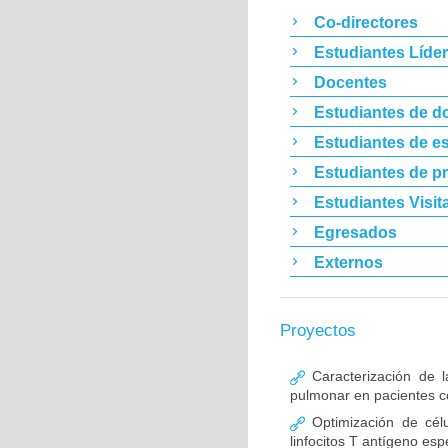
Co-directores
Estudiantes Líde
Docentes
Estudiantes de d
Estudiantes de es
Estudiantes de p
Estudiantes Visit
Egresados
Externos
Proyectos
Caracterización de l
pulmonar en pacientes co
Optimización de célu
linfocitos T antígeno esp