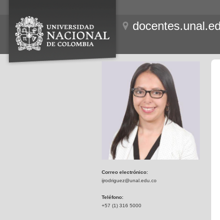
docentes.unal.e
Correo electrónico:
ijrodriguez@unal.edu.co
Teléfono:
+57 (1) 316 5000