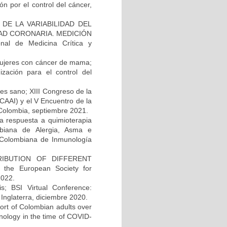
n por el control del cáncer,
DE LA VARIABILIDAD DEL
AD CORONARIA. MEDICIÓN
l de Medicina Crítica y
mujeres con cáncer de mama;
ización para el control del
es sano; XIII Congreso de la
CAAI) y el V Encuentro de la
Colombia, septiembre 2021.
 respuesta a quimioterapia
mbiana de Alergia, Asma e
 Colombiana de Inmunología
IBUTION OF DIFFERENT
the European Society for
2022.
s; BSI Virtual Conference:
Inglaterra, diciembre 2020.
hort of Colombian adults over
nology in the time of COVID-