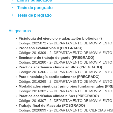
Libros publicados
Tesis de posgrado
Tesis de pregrado
Asignaturas
Fisiología del ejercicio y adaptación biológica ()
Código: 2025072 - 2- DEPARTAMENTO DE MOVIMIEN
Procesos evaluativos II (PREGRADO)
Código: 2016309 - 2- DEPARTAMENTO DE MOVIMIEN
Seminario de trabajo de grado (PREGRADO)
Código: 2016280 - 2- DEPARTAMENTO DE MOVIMIEN
Practica académica clinica adultos (PREGRADO)
Código: 2016306 - 2- DEPARTAMENTO DE MOVIMIEN
Patokinesiología cardiopulmonar (PREGRADO)
Código: 2016269 - 2- DEPARTAMENTO DE MOVIMIEN
Modalidades cinéticas: principios fundamentales (P
Código: 2016302 - 2- DEPARTAMENTO DE MOVIMIEN
Practica académica clinica niños (PREGRADO)
Código: 2016307 - 2- DEPARTAMENTO DE MOVIMIEN
Trabajo final de Maestría (POSGRADO)
Código: 2020899 - 2- DEPARTAMENTO DE CIENCIAS FI