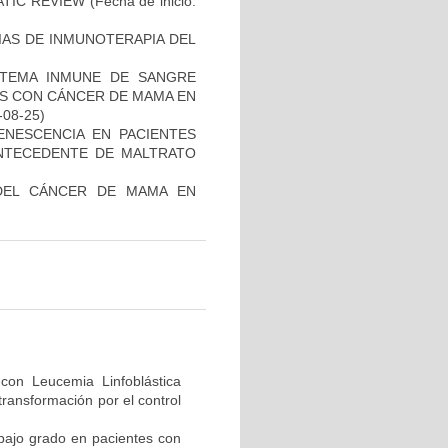
ATIC REVIEW
(Fecha de inicio:
IAS DE INMUNOTERAPIA DEL
STEMA INMUNE DE SANGRE
ES CON CÁNCER DE MAMA EN
-08-25)
ENESCENCIA EN PACIENTES
NTECEDENTE DE MALTRATO
DEL CÁNCER DE MAMA EN
o con Leucemia Linfoblástica
transformación por el control
 bajo grado en pacientes con