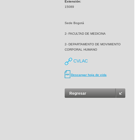
Extensión:
15089
Sede Bogotá
2- FACULTAD DE MEDICINA
2- DEPARTAMENTO DE MOVIMIENTO
CORPORAL HUMANO
CVLAC
Descargar hoja de vida
Regresar