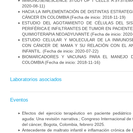
IMMUNOSENESCENCE STUDY OF T CELLS: A SYSTEM
2020-08-11)
HACIA LA IMPLEMENTACIÓN DE DISTINTAS ESTRATEG
CÁNCER EN COLOMBIA
(Fecha de inicio: 2018-11-19)
ESTUDIO DEL AGOTAMIENTO DE CÉLULAS DEL SI
PERIFÉRICA E INFILTRANTES DE TUMOR EN PACIENT
QUIMIOTERAPIA NEOADYUVANTE
(Fecha de inicio: 2020
ESTUDIO CELULAR Y MOLECULAR DE LA INMUNOS
CON CÁNCER DE MAMA Y SU RELACIÓN CON EL A
INFANTIL.
(Fecha de inicio: 2020-07-22)
BIOMARCADORES Y VACUNAS PARA EL MANEJO 
COLOMBIA
(Fecha de inicio: 2018-11-16)
Laboratorios asociados
Eventos
Efectos del ejercicio terapéutico en paciente pediátric
aguda: Una revisión narrativa.; Congreso Internacional de 
del cáncer, Bogota, Colombia, febrero 2025.
Antecedente de maltrato infantil e inflamación crónica de