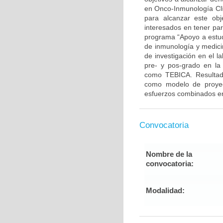
en Onco-Inmunología Clí
para alcanzar este ob
interesados en tener par
programa “Apoyo a estudi
de inmunología y medicin
de investigación en el l
pre- y pos-grado en la 
como TEBICA. Resultado
como modelo de proyecc
esfuerzos combinados ent
Convocatoria
Nombre de la
convocatoria:
Modalidad: