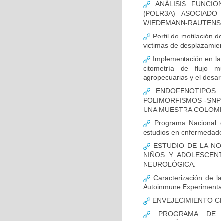
ANÁLISIS FUNCIO
(POLR3A) ASOCIAD
WIEDEMANN-RAUTENS
Perfil de metilación 
victimas de desplazamien
Implementación en la
citometría de flujo m
agropecuarias y el desar
ENDOFENOTIPOS N
POLIMORFISMOS -SNP
UNA MUESTRA COLOMB
Programa Nacional de
estudios en enfermedade
ESTUDIO DE LA NO
NIÑOS Y ADOLESCEN
NEUROLÓGICA.
Caracterización de la
Autoinmune Experimenta
ENVEJECIMIENTO C
PROGRAMA DE FO