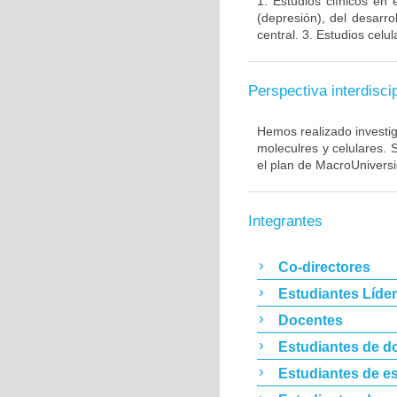
1. Estudios clínicos en
(depresión), del desarr
central. 3. Estudios cel
Perspectiva interdiscip
Hemos realizado investig
moleculres y celulares.
el plan de MacroUnivers
Integrantes
Co-directores
Estudiantes Líde
Docentes
Estudiantes de d
Estudiantes de es