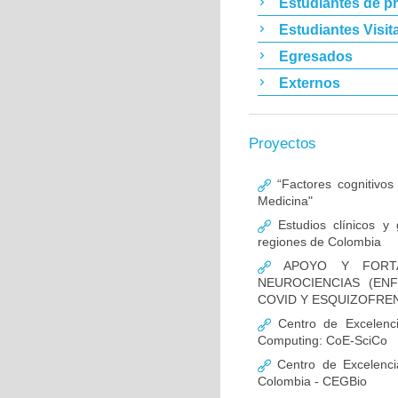
Estudiantes de p
Estudiantes Visit
Egresados
Externos
Proyectos
“Factores cognitivos
Medicina"
Estudios clínicos y
regiones de Colombia
APOYO Y FORTAL
NEUROCIENCIAS (EN
COVID Y ESQUIZOFREN
Centro de Excelencia
Computing: CoE-SciCo
Centro de Excelenci
Colombia - CEGBio