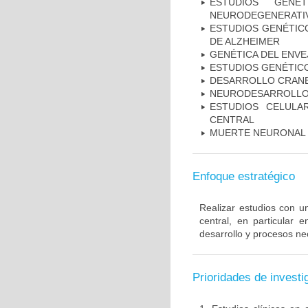
ESTUDIOS GENÉ
NEURODEGENERATIV
ESTUDIOS GENÉTICO
DE ALZHEIMER
GENÉTICA DEL ENV
ESTUDIOS GENÉTIC
DESARROLLO CRAN
NEURODESARROLL
ESTUDIOS CELULA
CENTRAL
MUERTE NEURONAL
Enfoque estratégico
Realizar estudios con u
central, en particular 
desarrollo y procesos ne
Prioridades de investi