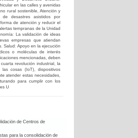
icular en las calles y avenidas
no rural sostenible, Atención y
 de desastres asistidos por
forma de atención y reducir el
alertas tempranas de la Unidad
nomía: La validación de ideas
uevas empresas que atiendan
. Salud: Apoyo en la ejecución
dicos o moléculas de interés
licaciones mencionadas, deben
uarta revolución industrial, la
 las cosas (IoT), dispositivos
ente atender estas necesidades,
turando para cumplir con los
nes U
lidación de Centros de
tas para la consolidación de