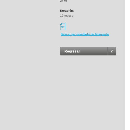
3470
Duración:
12 meses
Descargar resultado de búsqueda
Regresar