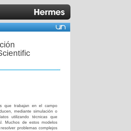
ción
cientific
os que trabajan en el campo
roducen, mediante simulación o
tos utilizando técnicas que
l. Muchos de estos modelos
 resolver problemas complejos