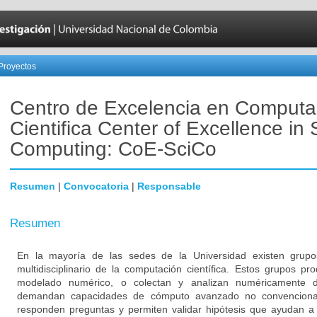
Proyectos
Centro de Excelencia en Computa
Cientifica Center of Excellence in S
Computing: CoE-SciCo
Resumen
|
Convocatoria
|
Responsable
Resumen
En la mayoría de las sedes de la Universidad existen grup
multidisciplinario de la computación científica. Estos grupos p
modelado numérico, o colectan y analizan numéricamente da
demandan capacidades de cómputo avanzado no convenciona
responden preguntas y permiten validar hipótesis que ayudan a