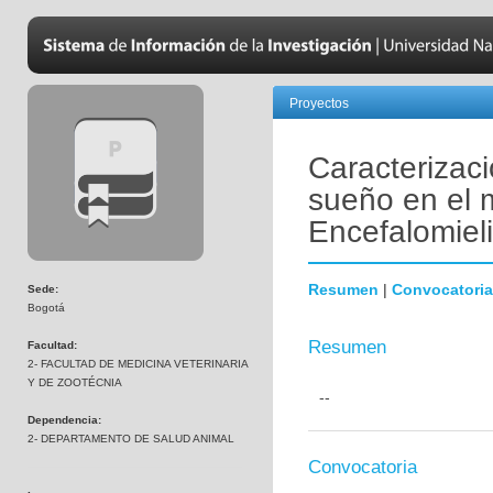
Proyectos
Caracterizaci
sueño en el 
Encefalomiel
Resumen
|
Convocatoria
Sede:
Bogotá
Resumen
Facultad:
2- FACULTAD DE MEDICINA VETERINARIA
Y DE ZOOTÉCNIA
--
Dependencia:
2- DEPARTAMENTO DE SALUD ANIMAL
Convocatoria