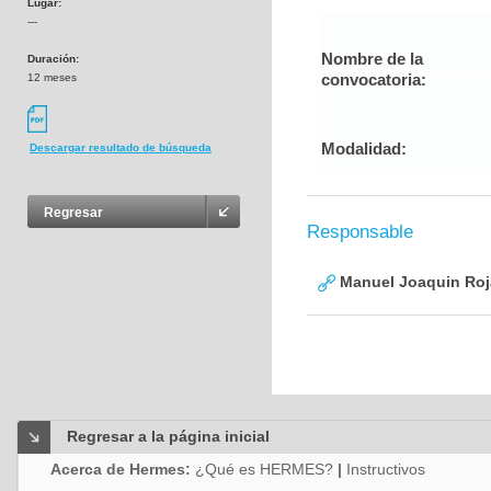
Lugar:
---
Nombre de la
Duración:
convocatoria:
12 meses
Modalidad:
Descargar resultado de búsqueda
Regresar
Responsable
Manuel Joaquin Roj
Regresar a la página inicial
Acerca de Hermes:
¿Qué es HERMES?
|
Instructivos