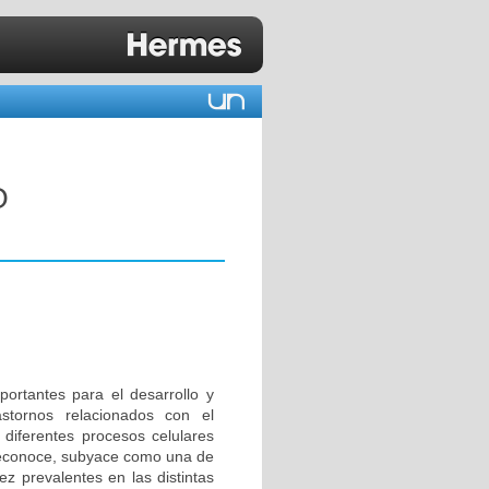
O
ortantes para el desarrollo y
tornos relacionados con el
a diferentes procesos celulares
 reconoce, subyace como una de
z prevalentes en las distintas