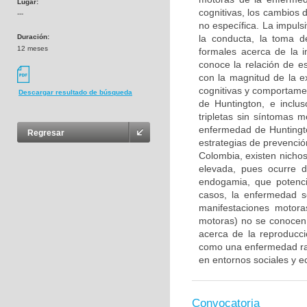
Lugar:
cognitivas, los cambios
---
no específica. La impul
Duración:
la conducta, la toma d
12 meses
formales acerca de la 
conoce la relación de e
con la magnitud de la e
cognitivas y comportamen
Descargar resultado de búsqueda
de Huntington, e inclu
tripletas sin síntomas 
enfermedad de Huntingto
Regresar
estrategias de prevenci
Colombia, existen nicho
elevada, pues ocurre 
endogamia, que potenci
casos, la enfermedad s
manifestaciones motora
motoras) no se conocen 
acerca de la reproducc
como una enfermedad rar
en entornos sociales y e
Convocatoria