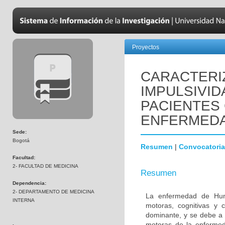
Proyectos
CARACTERI
IMPULSIVID
PACIENTES
ENFERMEDA
Sede:
Bogotá
Resumen
|
Convocatoria
Facultad:
2- FACULTAD DE MEDICINA
Resumen
Dependencia:
2- DEPARTAMENTO DE MEDICINA
La enfermedad de Hunt
INTERNA
motoras, cognitivas y
dominante, y se debe a 
motoras de la enfermeda