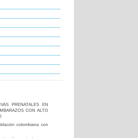
IVAS PRENATALES EN
 EMBARAZOS CON ALTO
O
blación colombiana con