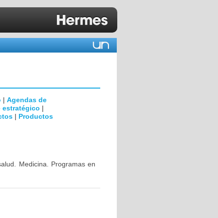
o
|
Agendas de
 estratégico
|
ctos
|
Productos
 salud. Medicina. Programas en