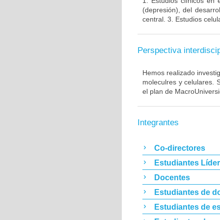
1. Estudios clínicos en
(depresión), del desarr
central. 3. Estudios cel
Perspectiva interdiscip
Hemos realizado investig
moleculres y celulares.
el plan de MacroUnivers
Integrantes
Co-directores
Estudiantes Líde
Docentes
Estudiantes de d
Estudiantes de es