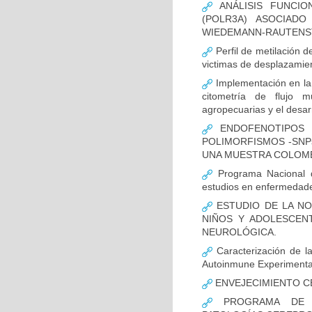
ANÁLISIS FUNCIO
(POLR3A) ASOCIAD
WIEDEMANN-RAUTENS
Perfil de metilación 
victimas de desplazamien
Implementación en la
citometría de flujo m
agropecuarias y el desar
ENDOFENOTIPOS N
POLIMORFISMOS -SNP
UNA MUESTRA COLOMB
Programa Nacional de
estudios en enfermedade
ESTUDIO DE LA NO
NIÑOS Y ADOLESCEN
NEUROLÓGICA.
Caracterización de la
Autoinmune Experimenta
ENVEJECIMIENTO C
PROGRAMA DE FO