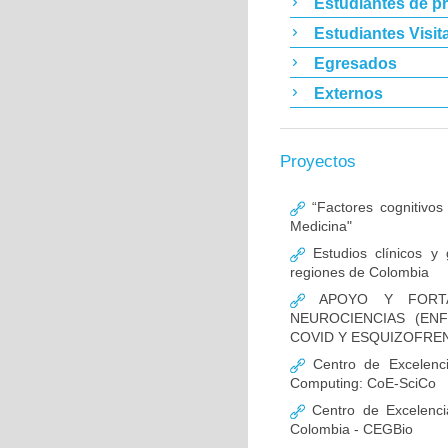
Estudiantes de p
Estudiantes Visit
Egresados
Externos
Proyectos
“Factores cognitivos
Medicina"
Estudios clínicos y
regiones de Colombia
APOYO Y FORTAL
NEUROCIENCIAS (EN
COVID Y ESQUIZOFREN
Centro de Excelencia
Computing: CoE-SciCo
Centro de Excelenci
Colombia - CEGBio