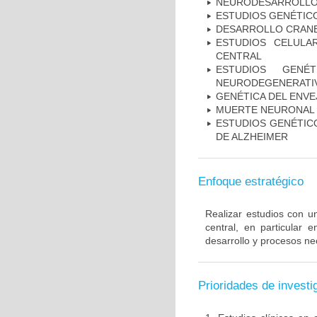
NEURODESARROLL
ESTUDIOS GENÉTIC
DESARROLLO CRAN
ESTUDIOS CELULA
CENTRAL
ESTUDIOS GENÉ
NEURODEGENERATIV
GENÉTICA DEL ENV
MUERTE NEURONAL
ESTUDIOS GENÉTICO
DE ALZHEIMER
Enfoque estratégico
Realizar estudios con u
central, en particular 
desarrollo y procesos ne
Prioridades de investi