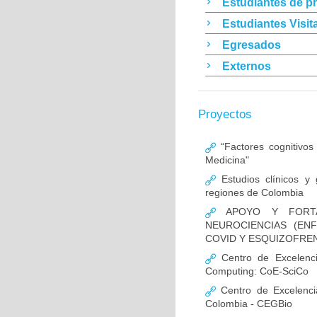
Estudiantes de p
Estudiantes Visit
Egresados
Externos
Proyectos
“Factores cognitivos
Medicina"
Estudios clínicos y
regiones de Colombia
APOYO Y FORTAL
NEUROCIENCIAS (EN
COVID Y ESQUIZOFREN
Centro de Excelencia
Computing: CoE-SciCo
Centro de Excelenci
Colombia - CEGBio