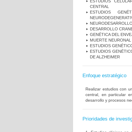
ESTUDIOS CELULA
CENTRAL
ESTUDIOS GENÉ
NEURODEGENERATIV
NEURODESARROLL
DESARROLLO CRAN
GENÉTICA DEL ENV
MUERTE NEURONAL
ESTUDIOS GENÉTIC
ESTUDIOS GENÉTICO
DE ALZHEIMER
Enfoque estratégico
Realizar estudios con u
central, en particular 
desarrollo y procesos ne
Prioridades de investi