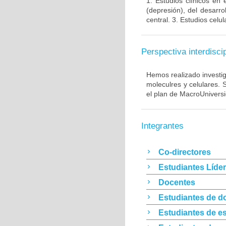
1. Estudios clínicos en
(depresión), del desarr
central. 3. Estudios cel
Perspectiva interdiscip
Hemos realizado investig
moleculres y celulares.
el plan de MacroUnivers
Integrantes
Co-directores
Estudiantes Líde
Docentes
Estudiantes de d
Estudiantes de es