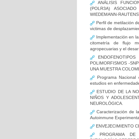
ANÁLISIS FUNCIO
(POLR3A) ASOCIAD
WIEDEMANN-RAUTENS
Perfil de metilación 
victimas de desplazamien
Implementación en la
citometría de flujo m
agropecuarias y el desar
ENDOFENOTIPOS N
POLIMORFISMOS -SNP
UNA MUESTRA COLOMB
Programa Nacional de
estudios en enfermedade
ESTUDIO DE LA NO
NIÑOS Y ADOLESCEN
NEUROLÓGICA.
Caracterización de la
Autoinmune Experimenta
ENVEJECIMIENTO C
PROGRAMA DE FO