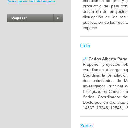
estudiantes de pre- y 
Descargar resultado de búsqueda
productivo del país con
desarrollo de proyecto
divulgación de los res
Regresar
publicacion de los result
impacto
Líder
Carlos Alberto Parr
Proponer proyectos rel
estudiantes a cargo sup
Coordinar la formulación
dos estudiantes de Ma
Investigador Principal
Biológicas en Cáncer en
Andes. Coordinador de
Doctorado en Ciencias 
14337; 13245; 12543; 1
Sedes