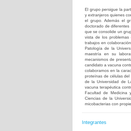
El grupo persigue la par
y extranjeros quienes co
el grupo. Además el gr
doctorado de diferentes
que se consolide un grup
vista de los problemas 
trabajos en colaboració
Patología de la Univer
maestría en su labora
mecanismos de presenta
candidato a vacuna contr
colaboramos en la caract
proteínas de células de
de la Universidad de L
vacuna terapéutica con
Facultad de Medicina y
Ciencias de la Univers
micobacterias con propi
Integrantes