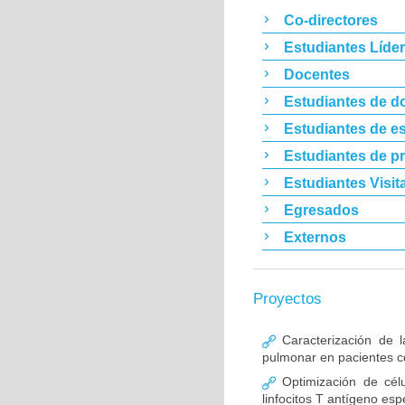
Co-directores
Estudiantes Líde
Docentes
Estudiantes de d
Estudiantes de es
Estudiantes de p
Estudiantes Visit
Egresados
Externos
Proyectos
Caracterización de l
pulmonar en pacientes co
Optimización de célu
linfocitos T antígeno esp