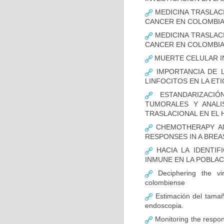
MEDICINA TRASLAC
CANCER EN COLOMBI
MEDICINA TRASLAC
CANCER EN COLOMBI
MUERTE CELULAR I
IMPORTANCIA DE L
LINFOCITOS EN LA ET
ESTANDARIZACIÓ
TUMORALES Y ANALI
TRASLACIONAL EN EL 
CHEMOTHERAPY AND
RESPONSES IN A BREA
HACIA LA IDENTIF
INMUNE EN LA POBLA
Deciphering the vir
colombiense
Estimación del tamaño
endoscopia.
Monitoring the respon