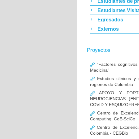
Estudiantes de p
Estudiantes Visit
Egresados
Externos
Proyectos
“Factores cognitivos
Medicina"
Estudios clínicos y
regiones de Colombia
APOYO Y FORTAL
NEUROCIENCIAS (EN
COVID Y ESQUIZOFREN
Centro de Excelencia
Computing: CoE-SciCo
Centro de Excelenci
Colombia - CEGBio