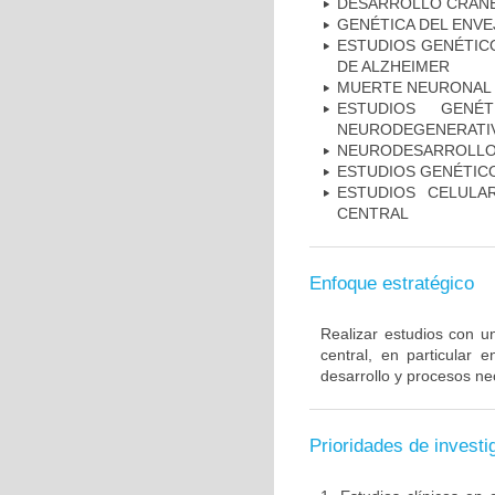
DESARROLLO CRAN
GENÉTICA DEL ENV
ESTUDIOS GENÉTICO
DE ALZHEIMER
MUERTE NEURONAL
ESTUDIOS GENÉ
NEURODEGENERATIV
NEURODESARROLL
ESTUDIOS GENÉTIC
ESTUDIOS CELULA
CENTRAL
Enfoque estratégico
Realizar estudios con u
central, en particular 
desarrollo y procesos ne
Prioridades de investi