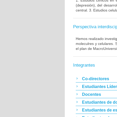
1. Estudios clínicos en
(depresión), del desarr
central. 3. Estudios cel
Perspectiva interdiscip
Hemos realizado investig
moleculres y celulares.
el plan de MacroUnivers
Integrantes
Co-directores
Estudiantes Líde
Docentes
Estudiantes de d
Estudiantes de es