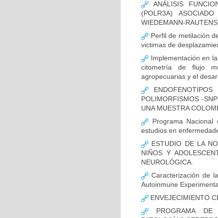
ANÁLISIS FUNCIO
(POLR3A) ASOCIAD
WIEDEMANN-RAUTENS
Perfil de metilación 
victimas de desplazamien
Implementación en la
citometría de flujo m
agropecuarias y el desar
ENDOFENOTIPOS N
POLIMORFISMOS -SNP
UNA MUESTRA COLOMB
Programa Nacional de
estudios en enfermedade
ESTUDIO DE LA NO
NIÑOS Y ADOLESCEN
NEUROLÓGICA.
Caracterización de la
Autoinmune Experimenta
ENVEJECIMIENTO C
PROGRAMA DE FO