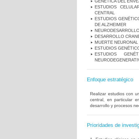
GENÉTICA DEL ENV
ESTUDIOS CELULA
CENTRAL
ESTUDIOS GENÉTICO
DE ALZHEIMER
NEURODESARROLL
DESARROLLO CRAN
MUERTE NEURONAL
ESTUDIOS GENÉTIC
ESTUDIOS GENÉ
NEURODEGENERATIV
Enfoque estratégico
Realizar estudios con u
central, en particular 
desarrollo y procesos ne
Prioridades de investi