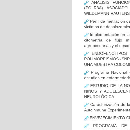
ANÁLISIS FUNCIO
(POLR3A) ASOCIAD
WIEDEMANN-RAUTENS
Perfil de metilación 
victimas de desplazamien
Implementación en la
citometría de flujo m
agropecuarias y el desar
ENDOFENOTIPOS N
POLIMORFISMOS -SNP
UNA MUESTRA COLOMB
Programa Nacional de
estudios en enfermedade
ESTUDIO DE LA NO
NIÑOS Y ADOLESCEN
NEUROLÓGICA.
Caracterización de la
Autoinmune Experimenta
ENVEJECIMIENTO C
PROGRAMA DE FO