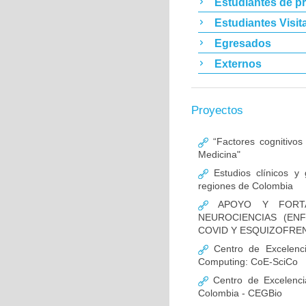
Estudiantes de p
Estudiantes Visit
Egresados
Externos
Proyectos
“Factores cognitivos
Medicina"
Estudios clínicos y
regiones de Colombia
APOYO Y FORTAL
NEUROCIENCIAS (EN
COVID Y ESQUIZOFREN
Centro de Excelencia
Computing: CoE-SciCo
Centro de Excelenci
Colombia - CEGBio