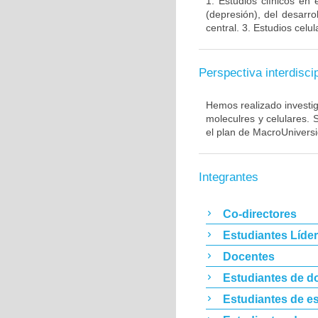
1. Estudios clínicos en
(depresión), del desarr
central. 3. Estudios cel
Perspectiva interdiscip
Hemos realizado investig
moleculres y celulares.
el plan de MacroUnivers
Integrantes
Co-directores
Estudiantes Líde
Docentes
Estudiantes de d
Estudiantes de es