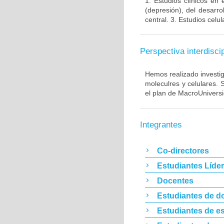
1. Estudios clínicos en
(depresión), del desarr
central. 3. Estudios cel
Perspectiva interdiscip
Hemos realizado investig
moleculres y celulares.
el plan de MacroUnivers
Integrantes
Co-directores
Estudiantes Líde
Docentes
Estudiantes de d
Estudiantes de es