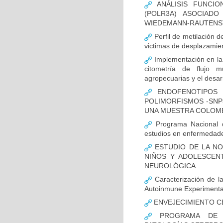
ANÁLISIS FUNCIO
(POLR3A) ASOCIAD
WIEDEMANN-RAUTENS
Perfil de metilación 
victimas de desplazamien
Implementación en la
citometría de flujo m
agropecuarias y el desar
ENDOFENOTIPOS N
POLIMORFISMOS -SNP
UNA MUESTRA COLOMB
Programa Nacional de
estudios en enfermedade
ESTUDIO DE LA NO
NIÑOS Y ADOLESCEN
NEUROLÓGICA.
Caracterización de la
Autoinmune Experimenta
ENVEJECIMIENTO C
PROGRAMA DE FO