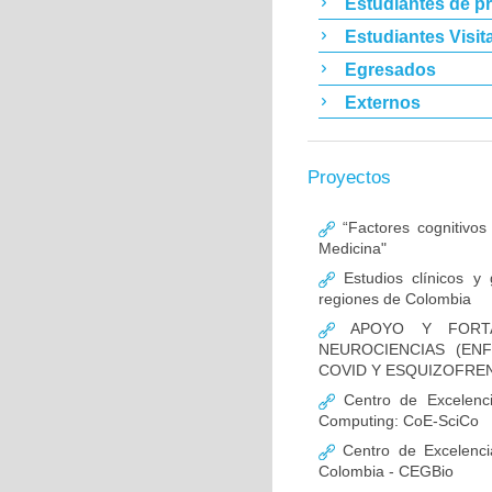
Estudiantes de p
Estudiantes Visit
Egresados
Externos
Proyectos
“Factores cognitivos
Medicina"
Estudios clínicos y
regiones de Colombia
APOYO Y FORTAL
NEUROCIENCIAS (EN
COVID Y ESQUIZOFREN
Centro de Excelencia
Computing: CoE-SciCo
Centro de Excelenci
Colombia - CEGBio