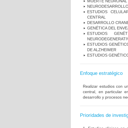
MUERTE NEURONAL
NEURODESARROLL
ESTUDIOS CELULA
CENTRAL
DESARROLLO CRAN
GENÉTICA DEL ENV
ESTUDIOS GENÉ
NEURODEGENERATIV
ESTUDIOS GENÉTICO
DE ALZHEIMER
ESTUDIOS GENÉTIC
Enfoque estratégico
Realizar estudios con u
central, en particular 
desarrollo y procesos ne
Prioridades de investi