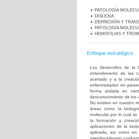
PATOLOGÍA MOLECU
DISLEXIA
DEPRESIÓN Y TRAN
PATOLOGÍA MOLECU
HEMOFILIAS Y TROM
Enfoque estratégico
Los desarrollos de la 
entendimiento de las c
acertado y a la creaci
enfermedades en países
forma aislada en ciert
desconocimiento de los 
No existen en nuestro m
áreas como la biología
molecular por lo cual se
la formación y creac
aplicaciones de la biol
aplicada, así como en 
interdisciplinario conf