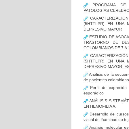
PROGRAMA DE FO
PATOLOGÍAS CEREBR
CARACTERIZACIÓN
(5HTTLPR) EN UNA
DEPRESIVO MAYOR
ESTUDIO DE ASOCI
TRASTORNO DE DES
COLOMBIANOS DE 7 A 
CARACTERIZACIÓN
(5HTTLPR) EN UNA
DEPRESIVO MAYOR: E
Análisis de la secuen
de pacientes colombian
Perfil de expresión 
esporádico
ANÁLISIS SISTEMÁ
EN HEMOFILIA A.
Desarrollo de cursos 
visual de láaminas de tej
Análisis molecular es