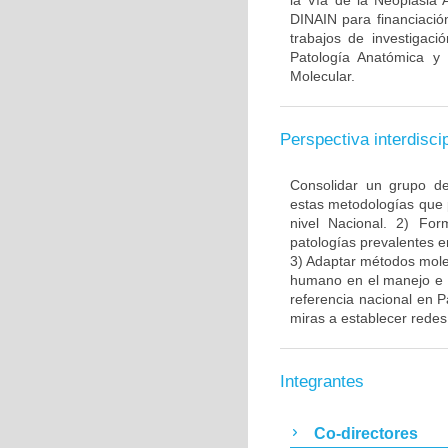
la Vía de la Neoplasia 
DINAIN para financiación
trabajos de investigaci
Patología Anatómica y 
Molecular.
Perspectiva interdiscip
Consolidar un grupo de
estas metodologías que 
nivel Nacional. 2) Fo
patologías prevalentes e
3) Adaptar métodos molec
humano en el manejo e i
referencia nacional en P
miras a establecer redes 
Integrantes
Co-directores