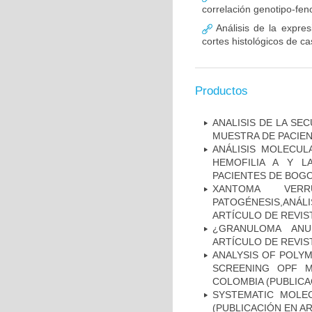
correlación genotipo-fe
Análisis de la expr
cortes histológicos de 
Productos
ANALISIS DE LA SE
MUESTRA DE PACIEN
ANÁLISIS MOLECUL
HEMOFILIA A Y L
PACIENTES DE BOGOT
XANTOMA VERRU
PATOGÉNESIS,ANÁLI
ARTÍCULO DE REVIS
¿GRANULOMA ANU
ARTÍCULO DE REVIS
ANALYSIS OF POLYM
SCREENING OPF M
COLOMBIA (PUBLICA
SYSTEMATIC MOLEC
(PUBLICACIÓN EN AR