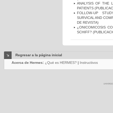
ANALYSIS OF THE 
PATIENTS (PUBLICAC
FOLLOW-UP STUD
SURVICAL AND COMP
DE REVISTA)
¿ONICOMICOSIS CO
SCHIFF? (PUBLICACI
Regresar a la página inicial
Acerca de Hermes:
¿Qué es HERMES?
|
Instructivos