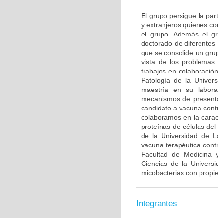
El grupo persigue la par
y extranjeros quienes co
el grupo. Además el gr
doctorado de diferentes
que se consolide un grup
vista de los problemas 
trabajos en colaboració
Patología de la Univer
maestría en su labora
mecanismos de presenta
candidato a vacuna contr
colaboramos en la caract
proteínas de células de
de la Universidad de L
vacuna terapéutica con
Facultad de Medicina y
Ciencias de la Univers
micobacterias con propi
Integrantes