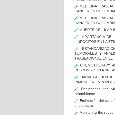
MEDICINA TRASLAC
CANCER EN COLOMBI
MEDICINA TRASLAC
CANCER EN COLOMBI
MUERTE CELULAR I
IMPORTANCIA DE L
LINFOCITOS EN LA ET
ESTANDARIZACIÓ
TUMORALES Y ANALI
TRASLACIONAL EN EL 
CHEMOTHERAPY AND
RESPONSES IN A BREA
HACIA LA IDENTIF
INMUNE EN LA POBLA
Deciphering the vir
colombiense
Estimación del tamaño
endoscopia.
Monitoring the respon