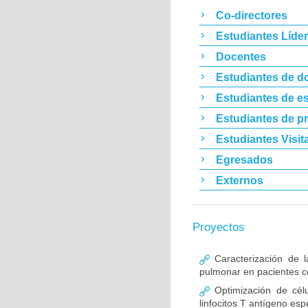
Co-directores
Estudiantes Líde
Docentes
Estudiantes de d
Estudiantes de es
Estudiantes de p
Estudiantes Visit
Egresados
Externos
Proyectos
Caracterización de l
pulmonar en pacientes co
Optimización de célu
linfocitos T antígeno esp