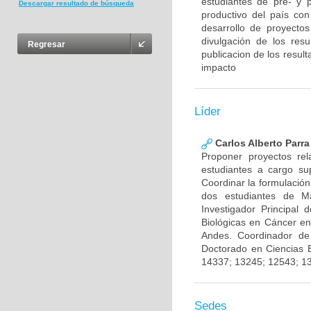
estudiantes de pre- y 
Descargar resultado de búsqueda
productivo del país con
desarrollo de proyecto
divulgación de los res
Regresar
publicacion de los result
impacto
Líder
Carlos Alberto Parr
Proponer proyectos rel
estudiantes a cargo sup
Coordinar la formulación
dos estudiantes de Ma
Investigador Principal
Biológicas en Cáncer en
Andes. Coordinador de
Doctorado en Ciencias 
14337; 13245; 12543; 1
Sedes