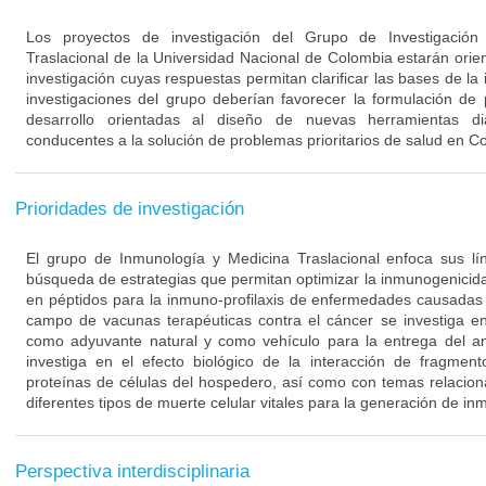
Los proyectos de investigación del Grupo de Investigació
Traslacional de la Universidad Nacional de Colombia estarán orie
investigación cuyas respuestas permitan clarificar las bases de l
investigaciones del grupo deberían favorecer la formulación de
desarrollo orientadas al diseño de nuevas herramientas di
conducentes a la solución de problemas prioritarios de salud en C
Prioridades de investigación
El grupo de Inmunología y Medicina Traslacional enfoca sus lín
búsqueda de estrategias que permitan optimizar la inmunogenici
en péptidos para la inmuno-profilaxis de enfermedades causadas 
campo de vacunas terapéuticas contra el cáncer se investiga en
como adyuvante natural y como vehículo para la entrega del a
investiga en el efecto biológico de la interacción de fragmen
proteínas de células del hospedero, así como con temas relacion
diferentes tipos de muerte celular vitales para la generación de in
Perspectiva interdisciplinaria