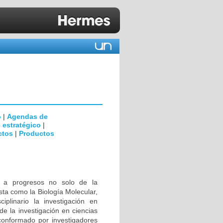
o
|
Agendas de
 estratégico
|
ctos
|
Productos
s a progresos no solo de la
sta como la Biología Molecular,
ciplinario la investigación en
de la investigación en ciencias
conformado por investigadores