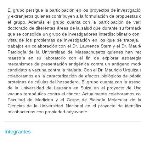
El grupo persigue la participación en los proyectos de investigaci
y extranjeros quienes contribuyen a la formulación de propuestas d
el grupo. Además el grupo cuenta con la participación de var
doctorado de diferentes áreas de la salud que durante su formac
que se consolide un grupo de investigadores interdisciplinario con 
vista de los problemas de investigación en los que se trabaja.
trabajos en colaboración con el Dr. Lawrence Stern y el Dr. Maur
Patología de la Universidad de Massachusetts quienes han rec
maestría en su laboratorio con el fin de explorar estrateg
mecanismos de presentación antigénica contra un antígeno mod
candidato a vacuna contra la malaria. Con el Dr. Mauricio Urquiza
colaboramos en la caracterización de efectos biológicos de pépti
proteínas de células del hospedero. El grupo cuenta con la ases
de la Universidad de Lausana en Suiza en el proyecto de Uso
vacuna terapéutica contra el cáncer. Actualmente colaboramos 
Facultad de Medicina y el Grupo de Biología Molecular de la
Ciencias de la Universidad Nacional en el proyecto de identif
micobacterias con propiedad adyuvante.
Integrantes