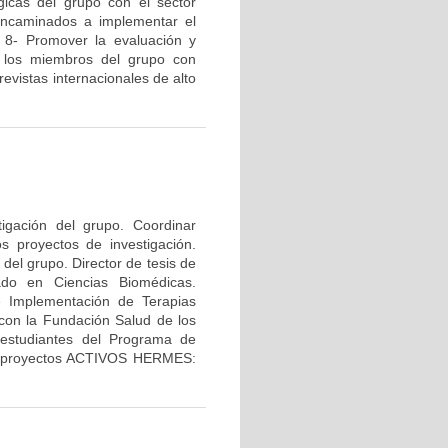
gicas del grupo con el sector
s encaminados a implementar el
. 8- Promover la evaluación y
de los miembros del grupo con
revistas internacionales de alto
tigación del grupo. Coordinar
os proyectos de investigación.
del grupo. Director de tesis de
ado en Ciencias Biomédicas.
e Implementación de Terapias
con la Fundación Salud de los
 estudiantes del Programa de
los proyectos ACTIVOS HERMES: