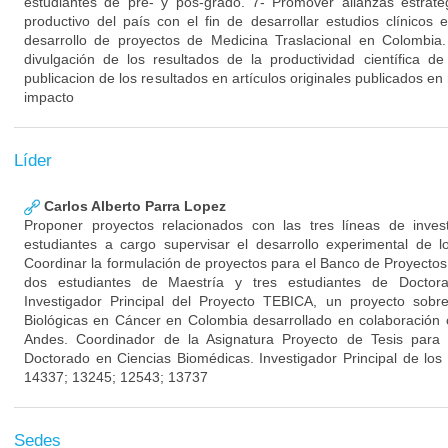
estudiantes de pre- y pos-grado. 7- Promover alianzas estraté
productivo del país con el fin de desarrollar estudios clínico
desarrollo de proyectos de Medicina Traslacional en Colombia
divulgación de los resultados de la productividad científica 
publicacion de los resultados en artículos originales publicados en 
impacto
Líder
Carlos Alberto Parra Lopez
Proponer proyectos relacionados con las tres líneas de inves
estudiantes a cargo supervisar el desarrollo experimental de l
Coordinar la formulación de proyectos para el Banco de Proyectos 
dos estudiantes de Maestría y tres estudiantes de Doctor
Investigador Principal del Proyecto TEBICA, un proyecto sobr
Biológicas en Cáncer en Colombia desarrollado en colaboración 
Andes. Coordinador de la Asignatura Proyecto de Tesis para
Doctorado en Ciencias Biomédicas. Investigador Principal de 
14337; 13245; 12543; 13737
Sedes