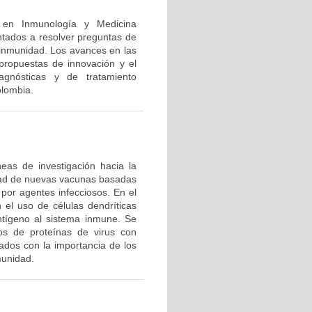
n en Inmunología y Medicina
ntados a resolver preguntas de
a inmunidad. Los avances en las
 propuestas de innovación y el
agnósticas y de tratamiento
olombia.
eas de investigación hacia la
dad de nuevas vacunas basadas
por agentes infecciosos. En el
 el uso de células dendríticas
ntígeno al sistema inmune. Se
tos de proteínas de virus con
ados con la importancia de los
munidad.