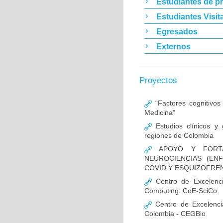
Estudiantes de p
Estudiantes Visit
Egresados
Externos
Proyectos
“Factores cognitivos
Medicina"
Estudios clínicos y
regiones de Colombia
APOYO Y FORTAL
NEUROCIENCIAS (EN
COVID Y ESQUIZOFREN
Centro de Excelencia
Computing: CoE-SciCo
Centro de Excelenci
Colombia - CEGBio