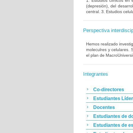
1. Estudios clínicos en
(depresión), del desarr
central. 3. Estudios cel
Perspectiva interdiscip
Hemos realizado investig
moleculres y celulares.
el plan de MacroUnivers
Integrantes
Co-directores
Estudiantes Líde
Docentes
Estudiantes de d
Estudiantes de es