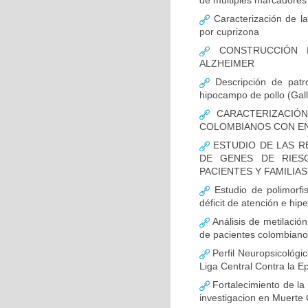
de múltiples marcadores 
Caracterización de la
por cuprizona
CONSTRUCCIÓN D
ALZHEIMER
Descripción de patr
hipocampo de pollo (Gall
CARACTERIZACIÓN
COLOMBIANOS CON E
ESTUDIO DE LAS R
DE GENES DE RIES
PACIENTES Y FAMILIA
Estudio de polimor
déficit de atención e hi
Análisis de metilaci
de pacientes colombian
Perfil Neuropsicológic
Liga Central Contra la Ep
Fortalecimiento de 
investigacion en Muerte 