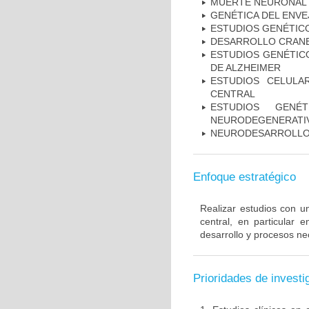
MUERTE NEURONAL
GENÉTICA DEL ENV
ESTUDIOS GENÉTIC
DESARROLLO CRAN
ESTUDIOS GENÉTICO
DE ALZHEIMER
ESTUDIOS CELULA
CENTRAL
ESTUDIOS GENÉ
NEURODEGENERATIV
NEURODESARROLL
Enfoque estratégico
Realizar estudios con u
central, en particular 
desarrollo y procesos ne
Prioridades de investi