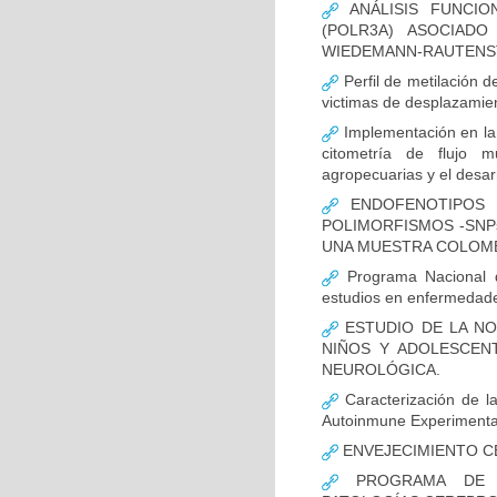
ANÁLISIS FUNCIO
(POLR3A) ASOCIAD
WIEDEMANN-RAUTENS
Perfil de metilación 
victimas de desplazamien
Implementación en la
citometría de flujo m
agropecuarias y el desar
ENDOFENOTIPOS N
POLIMORFISMOS -SNP
UNA MUESTRA COLOMB
Programa Nacional de
estudios en enfermedade
ESTUDIO DE LA NO
NIÑOS Y ADOLESCEN
NEUROLÓGICA.
Caracterización de la
Autoinmune Experimenta
ENVEJECIMIENTO C
PROGRAMA DE FO