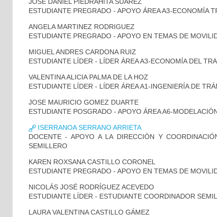
JOSE DANIEL PIEDRAHÍTA SUÁREZ
ESTUDIANTE PREGRADO - APOYO ÁREA A3-ECONOMÍA 
ANGELA MARTINEZ RODRIGUEZ
ESTUDIANTE PREGRADO - APOYO EN TEMAS DE MOVILID
MIGUEL ANDRES CARDONA RUIZ
ESTUDIANTE LÍDER - LÍDER ÁREA A3-ECONOMÍA DEL T
VALENTINA ALICIA PALMA DE LA HOZ
ESTUDIANTE LÍDER - LÍDER ÁREA A1-INGENIERÍA DE TR
JOSE MAURICIO GOMEZ DUARTE
ESTUDIANTE POSGRADO - APOYO ÁREA A6-MODELACIÓ
ISERRANOA SERRANO ARRIETA
DOCENTE - APOYO A LA DIRECCIÓN Y COORDINACIÓN
SEMILLERO
KAREN ROXSANA CASTILLO CORONEL
ESTUDIANTE PREGRADO - APOYO EN TEMAS DE MOVILI
NICOLÁS JOSÉ RODRÍGUEZ ACEVEDO
ESTUDIANTE LÍDER - ESTUDIANTE COORDINADOR SEMI
LAURA VALENTINA CASTILLO GÁMEZ