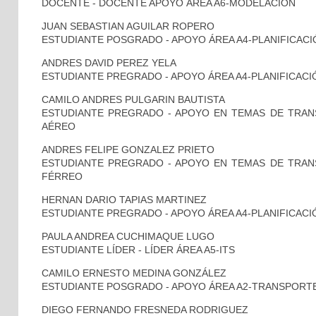
DOCENTE - DOCENTE APOYO ÁREA A6-MODELACIÓN
JUAN SEBASTIAN AGUILAR ROPERO
ESTUDIANTE POSGRADO - APOYO ÁREA A4-PLANIFICAC
ANDRES DAVID PEREZ YELA
ESTUDIANTE PREGRADO - APOYO ÁREA A4-PLANIFICAC
CAMILO ANDRES PULGARIN BAUTISTA
ESTUDIANTE PREGRADO - APOYO EN TEMAS DE TRA
AÉREO
ANDRES FELIPE GONZALEZ PRIETO
ESTUDIANTE PREGRADO - APOYO EN TEMAS DE TRA
FÉRREO
HERNAN DARIO TAPIAS MARTINEZ
ESTUDIANTE PREGRADO - APOYO ÁREA A4-PLANIFICAC
PAULA ANDREA CUCHIMAQUE LUGO
ESTUDIANTE LÍDER - LÍDER ÁREA A5-ITS
CAMILO ERNESTO MEDINA GONZÁLEZ
ESTUDIANTE POSGRADO - APOYO ÁREA A2-TRANSPORT
DIEGO FERNANDO FRESNEDA RODRIGUEZ