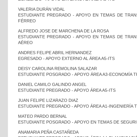
VALERIA DURÁN VIDAL
ESTUDIANTE PREGRADO - APOYO EN TEMAS DE TRA
FÉRREO
ALFREDO JOSE DE MARCHENA DE LA ROSA
ESTUDIANTE PREGRADO - APOYO EN TEMAS DE TRA
AÉREO
ANDRES FELIPE ABRIL HERNANDEZ
EGRESADO - APOYO EXTERNO AL ÁREA A5-ITS
DEISY CAROLINA REMOLINA SALAZAR
ESTUDIANTE POSGRADO - APOYO ÁREA A3-ECONOMÍA 
DANIEL CAMILO GALINDO ANGEL
ESTUDIANTE PREGRADO - APOYO ÁREA A5-ITS
JUAN FELIPE LIZARAZO DIAZ
ESTUDIANTE PREGRADO - APOYO ÁREA A1-INGENIERÍA 
MATEO PARDO BERNAL
ESTUDIANTE POSGRADO - APOYO EN TEMAS DE SEGURI
ANAMARIA PEÑA CASTAÑEDA