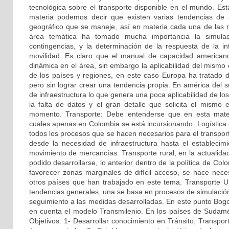
tecnológica sobre el transporte disponible en el mundo. Est
materia podemos decir que existen varias tendencias de
geográfico que se maneje, así en materia cada una de las m
área temática ha tomado mucha importancia la simulac
contingencias, y la determinación de la respuesta de la in
movilidad. Es claro que el manual de capacidad america
dinámica en el área, sin embargo la aplicabilidad del mismo
de los países y regiones, en este caso Europa ha tratado 
pero sin lograr crear una tendencia propia. En américa del s
de infraestructura lo que genera una poca aplicabilidad de l
la falta de datos y el gran detalle que solicita el mismo 
momento. Transporte: Debe entenderse que en esta mater
cuales apenas en Colombia se está incursionando: Logística
todos los procesos que se hacen necesarios para el transpor
desde la necesidad de infraestructura hasta el establecimie
movimiento de mercancías. Transporte rural, en la actualida
podido desarrollarse, lo anterior dentro de la política de Co
favorecer zonas marginales de difícil acceso, se hace nece
otros países que han trabajado en este tema. Transporte 
tendencias generales, una se basa en procesos de simulación
seguimiento a las medidas desarrolladas. En este punto Bog
en cuenta el modelo Transmilenio. En los países de Sudamé
Objetivos: 1- Desarrollar conocimiento en Tránsito, Transpor