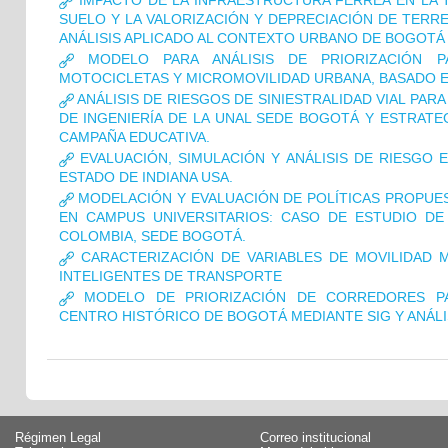
IMPACTO DE LA INFRAESTRUCTURA FÉRREA EN LA
SUELO Y LA VALORIZACIÓN Y DEPRECIACIÓN DE TERR
ANÁLISIS APLICADO AL CONTEXTO URBANO DE BOGOTÁ
MODELO PARA ANÁLISIS DE PRIORIZACIÓN P
MOTOCICLETAS Y MICROMOVILIDAD URBANA, BASADO E
ANÁLISIS DE RIESGOS DE SINIESTRALIDAD VIAL PAR
DE INGENIERÍA DE LA UNAL SEDE BOGOTÁ Y ESTRATE
CAMPAÑA EDUCATIVA.
EVALUACIÓN, SIMULACIÓN Y ANÁLISIS DE RIESGO 
ESTADO DE INDIANA USA.
MODELACIÓN Y EVALUACIÓN DE POLÍTICAS PROPUES
EN CAMPUS UNIVERSITARIOS: CASO DE ESTUDIO DE
COLOMBIA, SEDE BOGOTÁ.
CARACTERIZACIÓN DE VARIABLES DE MOVILIDAD 
INTELIGENTES DE TRANSPORTE
MODELO DE PRIORIZACIÓN DE CORREDORES PA
CENTRO HISTÓRICO DE BOGOTÁ MEDIANTE SIG Y ANÁLI
Régimen Legal
Correo institucional