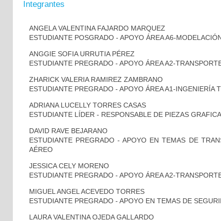
Integrantes
ANGELA VALENTINA FAJARDO MARQUEZ
ESTUDIANTE POSGRADO - APOYO ÁREA A6-MODELACIÓ
ANGGIE SOFIA URRUTIA PÉREZ
ESTUDIANTE PREGRADO - APOYO ÁREA A2-TRANSPORT
ZHARICK VALERIA RAMIREZ ZAMBRANO
ESTUDIANTE PREGRADO - APOYO ÁREA A1-INGENIERÍA 
ADRIANA LUCELLY TORRES CASAS
ESTUDIANTE LÍDER - RESPONSABLE DE PIEZAS GRAFIC
DAVID RAVE BEJARANO
ESTUDIANTE PREGRADO - APOYO EN TEMAS DE TRA
AÉREO
JESSICA CELY MORENO
ESTUDIANTE PREGRADO - APOYO ÁREA A2-TRANSPORT
MIGUEL ANGEL ACEVEDO TORRES
ESTUDIANTE PREGRADO - APOYO EN TEMAS DE SEGURI
LAURA VALENTINA OJEDA GALLARDO