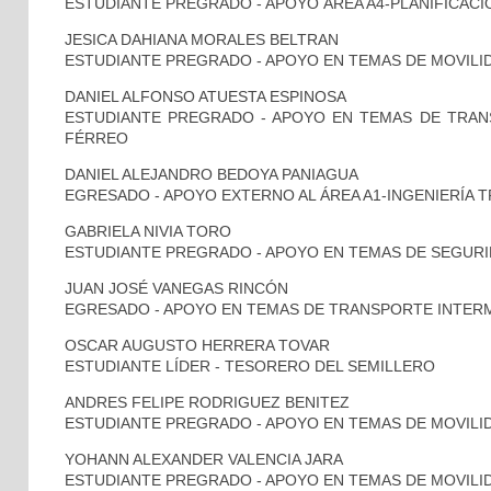
ESTUDIANTE PREGRADO - APOYO ÁREA A4-PLANIFICAC
JESICA DAHIANA MORALES BELTRAN
ESTUDIANTE PREGRADO - APOYO EN TEMAS DE MOVILI
DANIEL ALFONSO ATUESTA ESPINOSA
ESTUDIANTE PREGRADO - APOYO EN TEMAS DE TRA
FÉRREO
DANIEL ALEJANDRO BEDOYA PANIAGUA
EGRESADO - APOYO EXTERNO AL ÁREA A1-INGENIERÍA 
GABRIELA NIVIA TORO
ESTUDIANTE PREGRADO - APOYO EN TEMAS DE SEGURI
JUAN JOSÉ VANEGAS RINCÓN
EGRESADO - APOYO EN TEMAS DE TRANSPORTE INTE
OSCAR AUGUSTO HERRERA TOVAR
ESTUDIANTE LÍDER - TESORERO DEL SEMILLERO
ANDRES FELIPE RODRIGUEZ BENITEZ
ESTUDIANTE PREGRADO - APOYO EN TEMAS DE MOVILI
YOHANN ALEXANDER VALENCIA JARA
ESTUDIANTE PREGRADO - APOYO EN TEMAS DE MOVILI