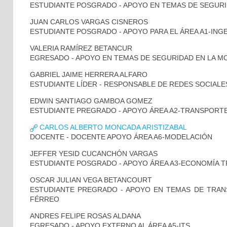
ESTUDIANTE POSGRADO - APOYO EN TEMAS DE SEGURI
JUAN CARLOS VARGAS CISNEROS
ESTUDIANTE POSGRADO - APOYO PARA EL ÁREA A1-INGE
VALERIA RAMÍREZ BETANCUR
EGRESADO - APOYO EN TEMAS DE SEGURIDAD EN LA MO
GABRIEL JAIME HERRERA ALFARO
ESTUDIANTE LÍDER - RESPONSABLE DE REDES SOCIALE
EDWIN SANTIAGO GAMBOA GOMEZ
ESTUDIANTE PREGRADO - APOYO ÁREA A2-TRANSPORT
CARLOS ALBERTO MONCADA ARISTIZABAL
DOCENTE - DOCENTE APOYO ÁREA A6-MODELACIÓN
JEFFER YESID CUCANCHÓN VARGAS
ESTUDIANTE POSGRADO - APOYO ÁREA A3-ECONOMÍA 
OSCAR JULIAN VEGA BETANCOURT
ESTUDIANTE PREGRADO - APOYO EN TEMAS DE TRA
FÉRREO
ANDRES FELIPE ROSAS ALDANA
EGRESADO - APOYO EXTERNO AL ÁREA A5-ITS