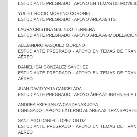
ESTUDIANTE PREGRADO - APOYO EN TEMAS DE MOVILID
YULIET ROCIO MORENO CORONEL
ESTUDIANTE PREGRADO - APOYO ÁREA A5-ITS
LAURA CRISTINA GALINDO HERRERA
ESTUDIANTE PREGRADO - APOYO ÁREA A6-MODELACIÓ
ALEJANDRO VASQUEZ MORENO
ESTUDIANTE PREGRADO - APOYO EN TEMAS DE TRA
AÉREO
DANIEL ISAI GONZALEZ SANCHEZ
ESTUDIANTE PREGRADO - APOYO EN TEMAS DE TRA
AÉREO
JUAN DAVID YARA CANCELADA
ESTUDIANTE PREGRADO - APOYO ÁREA A1-INGENIERÍA 
ANDREA ESPERANZA CARDENAS JOYA
EGRESADO - APOYO EXTERNO AL ÁREA A2-TRANSPORT
SANTIAGO DANIEL LOPEZ ORTIZ
ESTUDIANTE PREGRADO - APOYO EN TEMAS DE TRA
AÉREO