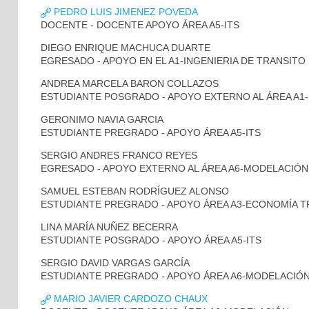
PEDRO LUIS JIMENEZ POVEDA
DOCENTE - DOCENTE APOYO ÁREA A5-ITS
DIEGO ENRIQUE MACHUCA DUARTE
EGRESADO - APOYO EN EL A1-INGENIERIA DE TRANSITO
ANDREA MARCELA BARON COLLAZOS
ESTUDIANTE POSGRADO - APOYO EXTERNO AL ÁREA A1-
GERONIMO NAVIA GARCIA
ESTUDIANTE PREGRADO - APOYO ÁREA A5-ITS
SERGIO ANDRES FRANCO REYES
EGRESADO - APOYO EXTERNO AL ÁREA A6-MODELACIÓN
SAMUEL ESTEBAN RODRÍGUEZ ALONSO
ESTUDIANTE PREGRADO - APOYO ÁREA A3-ECONOMÍA 
LINA MARÍA NUÑEZ BECERRA
ESTUDIANTE POSGRADO - APOYO ÁREA A5-ITS
SERGIO DAVID VARGAS GARCÍA
ESTUDIANTE PREGRADO - APOYO ÁREA A6-MODELACIÓ
MARIO JAVIER CARDOZO CHAUX