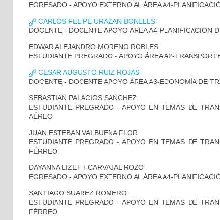
EGRESADO - APOYO EXTERNO AL ÁREA A4-PLANIFICAC
CARLOS FELIPE URAZAN BONELLS
DOCENTE - DOCENTE APOYO ÁREA A4-PLANIFICACION 
EDWAR ALEJANDRO MORENO ROBLES
ESTUDIANTE PREGRADO - APOYO ÁREA A2-TRANSPORT
CESAR AUGUSTO RUIZ ROJAS
DOCENTE - DOCENTE APOYO ÁREA A3-ECONOMÍA DE T
SEBASTIAN PALACIOS SANCHEZ
ESTUDIANTE PREGRADO - APOYO EN TEMAS DE TRA
AÉREO
JUAN ESTEBAN VALBUENA FLOR
ESTUDIANTE PREGRADO - APOYO EN TEMAS DE TRA
FÉRREO
DAYANNA LIZETH CARVAJAL ROZO
EGRESADO - APOYO EXTERNO AL ÁREA A4-PLANIFICAC
SANTIAGO SUAREZ ROMERO
ESTUDIANTE PREGRADO - APOYO EN TEMAS DE TRA
FÉRREO