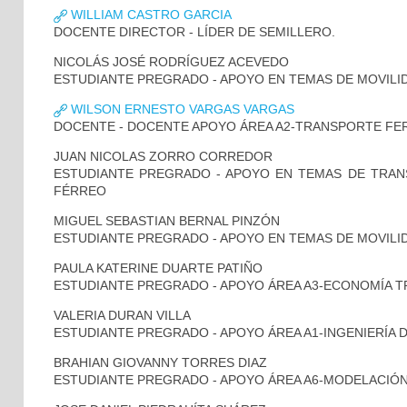
WILLIAM CASTRO GARCIA
DOCENTE DIRECTOR - LÍDER DE SEMILLERO.
NICOLÁS JOSÉ RODRÍGUEZ ACEVEDO
ESTUDIANTE PREGRADO - APOYO EN TEMAS DE MOVILI
WILSON ERNESTO VARGAS VARGAS
DOCENTE - DOCENTE APOYO ÁREA A2-TRANSPORTE FE
JUAN NICOLAS ZORRO CORREDOR
ESTUDIANTE PREGRADO - APOYO EN TEMAS DE TRA
FÉRREO
MIGUEL SEBASTIAN BERNAL PINZÓN
ESTUDIANTE PREGRADO - APOYO EN TEMAS DE MOVILID
PAULA KATERINE DUARTE PATIÑO
ESTUDIANTE PREGRADO - APOYO ÁREA A3-ECONOMÍA 
VALERIA DURAN VILLA
ESTUDIANTE PREGRADO - APOYO ÁREA A1-INGENIERÍA 
BRAHIAN GIOVANNY TORRES DIAZ
ESTUDIANTE PREGRADO - APOYO ÁREA A6-MODELACIÓ