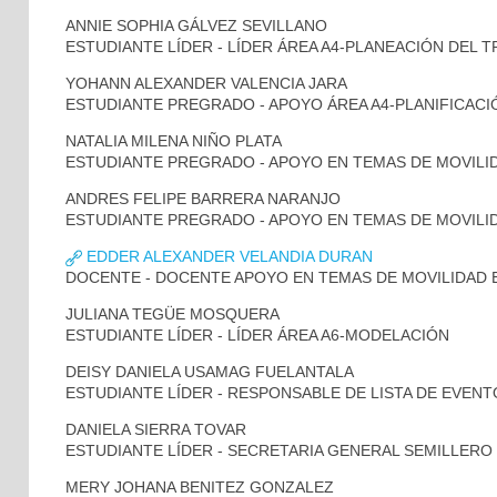
ANNIE SOPHIA GÁLVEZ SEVILLANO
ESTUDIANTE LÍDER - LÍDER ÁREA A4-PLANEACIÓN DEL 
YOHANN ALEXANDER VALENCIA JARA
ESTUDIANTE PREGRADO - APOYO ÁREA A4-PLANIFICAC
NATALIA MILENA NIÑO PLATA
ESTUDIANTE PREGRADO - APOYO EN TEMAS DE MOVILI
ANDRES FELIPE BARRERA NARANJO
ESTUDIANTE PREGRADO - APOYO EN TEMAS DE MOVILI
EDDER ALEXANDER VELANDIA DURAN
DOCENTE - DOCENTE APOYO EN TEMAS DE MOVILIDAD 
JULIANA TEGÜE MOSQUERA
ESTUDIANTE LÍDER - LÍDER ÁREA A6-MODELACIÓN
DEISY DANIELA USAMAG FUELANTALA
ESTUDIANTE LÍDER - RESPONSABLE DE LISTA DE EVENT
DANIELA SIERRA TOVAR
ESTUDIANTE LÍDER - SECRETARIA GENERAL SEMILLERO
MERY JOHANA BENITEZ GONZALEZ