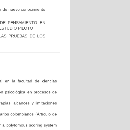
ón de nuevo conocimiento
 DE PENSAMIENTO EN
ESTUDIO PILOTO
LAS PRUEBAS DE LOS
al en la facultad de ciencias
ón psicológica en procesos de
apias: alcances y limitaciones
arios colombianos (Artículo de
or a polytomous scoring system