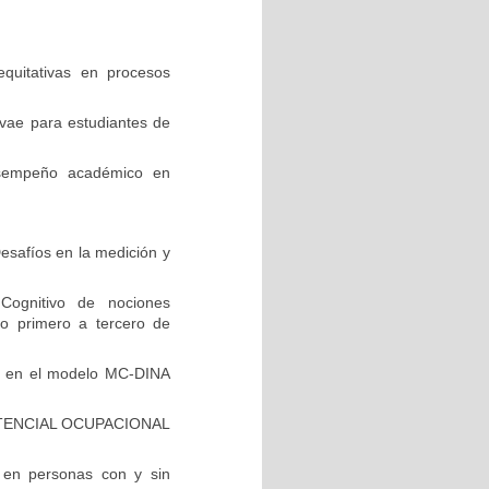
equitativas en procesos
vae para estudiantes de
esempeño académico en
safíos en la medición y
Cognitivo de nociones
do primero a tercero de
do en el modelo MC-DINA
TENCIAL OCUPACIONAL
a en personas con y sin