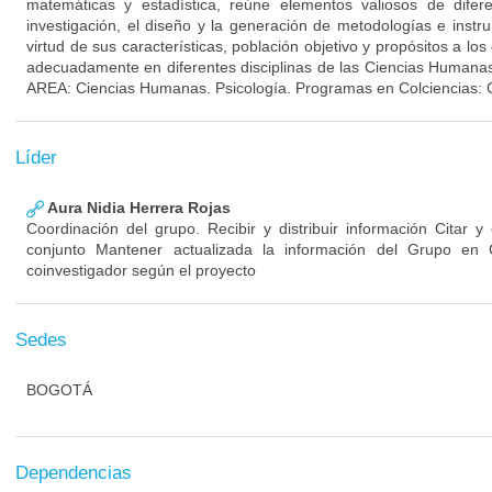
matemáticas y estadística, reúne elementos valiosos de difer
investigación, el diseño y la generación de metodologías e inst
virtud de sus características, población objetivo y propósitos a l
adecuadamente en diferentes disciplinas de las Ciencias Humanas 
AREA: Ciencias Humanas. Psicología. Programas en Colciencias: 
Líder
Aura Nidia Herrera Rojas
Coordinación del grupo. Recibir y distribuir información Citar y
conjunto Mantener actualizada la información del Grupo en
coinvestigador según el proyecto
Sedes
BOGOTÁ
Dependencias