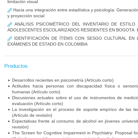
limitación visual
Hacia una integración entre estadística y psicología: Generaci
y proyección social
ANÁLISIS PSICOMÉTRICO DEL INVENTARIO DE ESTILO
ADOLESCENTES ESCOLARIZADOS RESIDENTES EN BOGOTA: 
IDENTIFICACIÓN DE ÍTEMS CON SESGO CULTURAL EN 
EXÁMENES DE ESTADO EN COLOMBIA
Productos
Desarrollos recientes en psicometría (Artículo corto)
Actitudes hacia personas con discapacidad física o sensori
humanas (Artículo corto)
Discusiones actuales sobre el uso de instrumentos de medici
evaluación (Artículo corto)
La investigación en el proceso de soporte empírico de las ter
(Artículo de revisión)
Expectativas frente al consumo de alcohol en jóvenes universit
revisión)
The Screen for Cognitive Impairment in Psychiatry: Proposal f