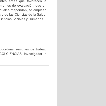
entes áreas que favorecen la
rumentos de evaluación, que en
os cuales respondan, se empleen
y de las Ciencias de la Salud.
Ciencias Sociales y Humanas.
 coordinar sesiones de trabajo
 COLCIENCIAS Investigador o