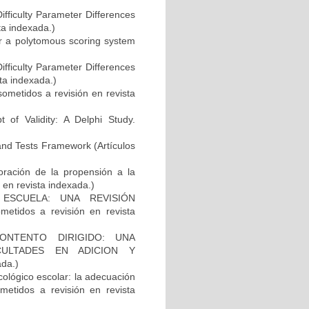
fficulty Parameter Differences
ta indexada.)
or a polytomous scoring system
fficulty Parameter Differences
sta indexada.)
 sometidos a revisión en revista
of Validity: A Delphi Study.
 and Tests Framework (Artículos
oración de la propensión a la
 en revista indexada.)
ESCUELA: UNA REVISIÓN
tidos a revisión en revista
ONTENTO DIRIGIDO: UNA
CULTADES EN ADICION Y
ada.)
cológico escolar: la adecuación
metidos a revisión en revista