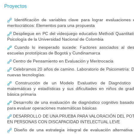
Proyectos
Identificación de variables clave para lograr evaluaciones 
meritocráticos: Elementos para una propuesta
Despliegue en PC del videojuego educativo Methodi Quantitati
Psicología de la Universidad Nacional de Colombia
Cuando lo inesperado sucede: Factores asociados al d
escuelas prototípicas de Bogotá y Cundinamarca
Centro de Pensamiento en Evaluación y Meritrocacia
Celebramos 20 años de camino. Laboratorio de Psicometría: De
nuevas tecnologías.
Construcción de un Modelo Evaluativo de Diagnóstico 
matemáticas y estadísticas y sus dificultades en niños de gra
básica primaria
Desarrollo de una evaluación de diagnóstico cognitivo basa
para evaluar operaciones matemáticas básicas
DESARROLLO DE UNA PRUEBA PARA VALORACIÓN DEL PO
EN PERSONAS CON DISCAPACIDAD INTELECTUAL LEVE
Diseño de una estrategia integral de evaluación alternativ