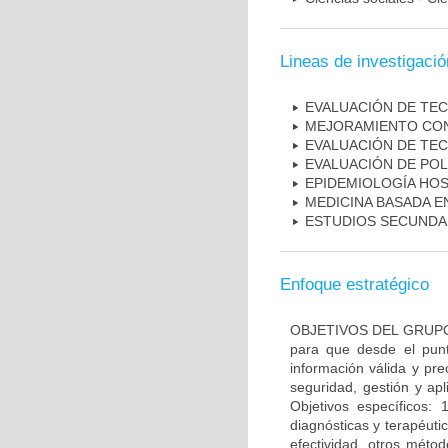
Lineas de investigació
EVALUACIÓN DE TE
MEJORAMIENTO CON
EVALUACIÓN DE TE
EVALUACIÓN DE POL
EPIDEMIOLOGÍA HOS
MEDICINA BASADA E
ESTUDIOS SECUNDAR
Enfoque estratégico
OBJETIVOS DEL GRUPO: O
para que desde el pun
información válida y pr
seguridad, gestión y apl
Objetivos específicos: 
diagnósticas y terapéuti
efectividad, otros méto