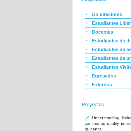
Co-directores
Estudiantes Líde
Docentes
Estudiantes de d
Estudiantes de es
Estudiantes de p
Estudiantes Visit
Egresados
Externos
Proyectos
Understanding limit
continuous quality im
guidance