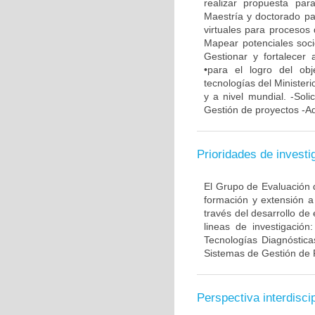
realizar propuesta pa
Maestría y doctorado pa
virtuales para procesos 
Mapear potenciales soci
Gestionar y fortalecer 
•para el logro del ob
tecnologías del Minister
y a nivel mundial. -Soli
Gestión de proyectos -Ad
Prioridades de investi
El Grupo de Evaluación d
formación y extensión a
través del desarrollo de
lineas de investigación
Tecnologías Diagnóstica
Sistemas de Gestión de 
Perspectiva interdiscip