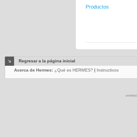
Productos
Regresar a la página inicial
Acerca de Hermes:
¿Qué es HERMES?
|
Instructivos