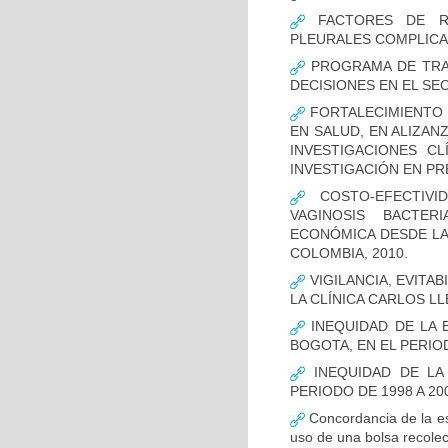
FACTORES DE RI
PLEURALES COMPLICA
PROGRAMA DE TRAS
DECISIONES EN EL SE
FORTALECIMIENTO 
EN SALUD, EN ALIZAN
INVESTIGACIONES C
INVESTIGACIÓN EN P
COSTO-EFECTIVI
VAGINOSIS BACTER
ECONÓMICA DESDE LA 
COLOMBIA, 2010.
VIGILANCIA, EVITA
LA CLÍNICA CARLOS LL
INEQUIDAD DE LA 
BOGOTA, EN EL PERIOD
INEQUIDAD DE LA
PERIODO DE 1998 A 20
Concordancia de la es
uso de una bolsa recolec