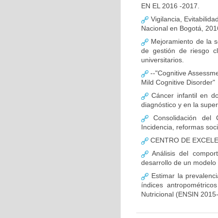
EN EL 2016 -2017.
Vigilancia, Evitabilida
Nacional en Bogotá, 201
Mejoramiento de la s
de gestión de riesgo c
universitarios.
--"Cognitive Assessment
Mild Cognitive Disorder"
Cáncer infantil en do
diagnóstico y en la super
Consolidación del 
Incidencia, reformas soc
CENTRO DE EXCELEN
Análisis del compor
desarrollo de un modelo 
Estimar la prevalenc
índices antropométrico
Nutricional (ENSIN 2015