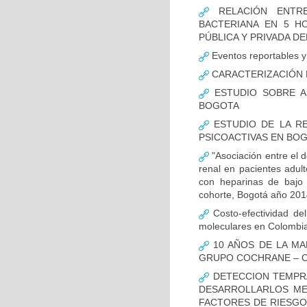
RELACIÓN ENTRE
BACTERIANA EN 5 H
PÚBLICA Y PRIVADA DEL
Eventos reportables y 
CARACTERIZACIÓN D
ESTUDIO SOBRE A
BOGOTA
ESTUDIO DE LA RE
PSICOACTIVAS EN BOG
"Asociación entre el d
renal en pacientes adult
con heparinas de bajo 
cohorte, Bogotá año 201
Costo-efectividad del
moleculares en Colombi
10 AÑOS DE LA MA
GRUPO COCHRANE – C
DETECCION TEMPRA
DESARROLLARLOS MED
FACTORES DE RIESGO