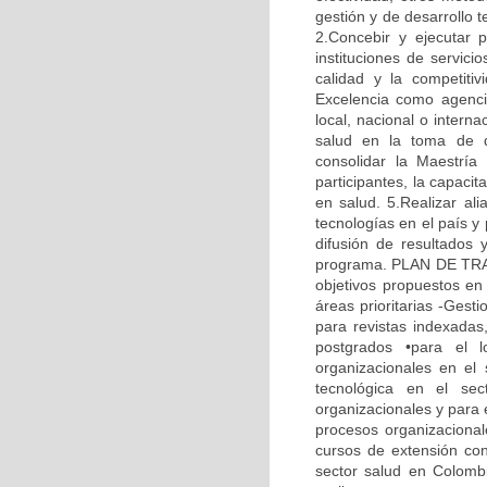
gestión y de desarrollo 
2.Concebir y ejecutar 
instituciones de servic
calidad y la competitiv
Excelencia como agenci
local, nacional o intern
salud en la toma de d
consolidar la Maestría
participantes, la capaci
en salud. 5.Realizar ali
tecnologías en el país y
difusión de resultados 
programa. PLAN DE TRABA
objetivos propuestos en 
áreas prioritarias -Gesti
para revistas indexadas
postgrados •para el 
organizacionales en el
tecnológica en el sec
organizacionales y para 
procesos organizacionale
cursos de extensión con
sector salud en Colombia