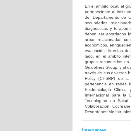
En el ámbito local, el 
perteneciente al Institu
del Departamento de Ob
secundarios relaciona
diagnósticas y terapeút
deben ser abordados lo
áreas relacionadas con
económicos, enriquecien
evaluación de éstas des
lado, en el ámbito inte
grupos reconocidos en 
Guidelines Group, y el d
través de sus diversos b
Policy (CHSRP) de la 
pertenencia en redes i
Epidemiología Clínica
Internacional para la
Tecnologías en Salud
Colaboración Cochran
Desordenes Menstruales e
Integrantes