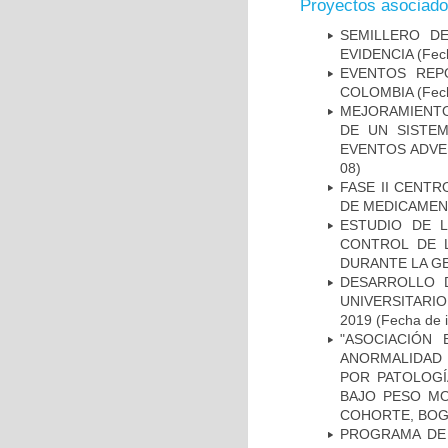
Proyectos asociad
SEMILLERO DE
EVIDENCIA
(Fech
EVENTOS REPO
COLOMBIA
(Fec
MEJORAMIENTO
DE UN SISTEM
EVENTOS ADVER
08)
FASE II CENT
DE MEDICAMEN
ESTUDIO DE 
CONTROL DE L
DURANTE LA G
DESARROLLO 
UNIVERSITARI
2019
(Fecha de i
"ASOCIACIÓN
ANORMALIDAD 
POR PATOLOGÍ
BAJO PESO MO
COHORTE, BOG
PROGRAMA DE 