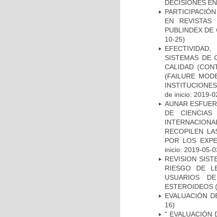
DECISIONES EN
PARTICIPACIÓN
EN REVISTAS
PUBLINDEX DE 
10-25)
EFECTIVIDAD
SISTEMAS DE 
CALIDAD (CON
(FAILURE MOD
INSTITUCIONE
de inicio: 2019-0
AUNAR ESFUER
DE CIENCIAS
INTERNACION
RECOPILEN LA
POR LOS EXPE
inicio: 2019-05-0
REVISION SIST
RIESGO DE L
USUARIOS DE
ESTEROIDEOS
(
EVALUACIÓN D
16)
" EVALUACIÓN 