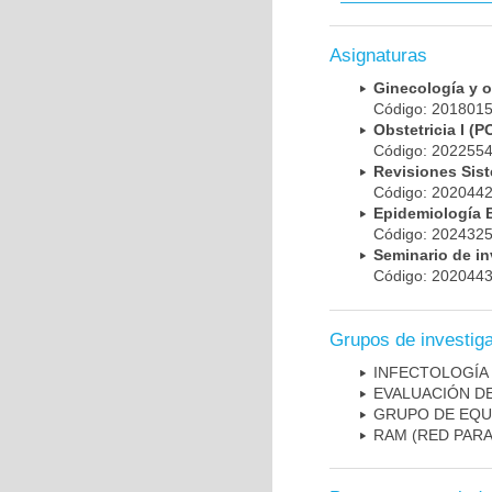
Asignaturas
Ginecología y 
Código: 20180
Obstetricia I 
Código: 20225
Revisiones Sis
Código: 202044
Epidemiología
Código: 202432
Seminario de i
Código: 202044
Grupos de investig
INFECTOLOGÍA
EVALUACIÓN DE
GRUPO DE EQU
RAM (RED PAR