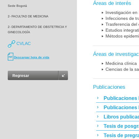
Áreas de interés
Sede Bogotá
Investigación en
2- FACULTAD DE MEDICINA
Infecciones de t
Trasferencia del
2- DEPARTAMENTO DE OBSTETRICIA Y
Estudios integrat
GINECOLOGÍA
Métodos epidemi
CVLAC
Áreas de investigac
Descargar hoja de vida
Medicina clínica
Ciencias de la sa
Regresar
Publicaciones
Publicaciones 
Publicaciones
Libros publica
Tesis de posg
Tesis de pregr