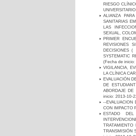
RIESGO CLÍNI
UNIVERSITARIO
ALIANZA PAR
SANITARIAS E
LAS INFECCI
SEXUAL, COLOM
PRIMER ENCU
REVISIONES 
DECISIONES (
SYSTEMATIC R
(Fecha de inicio
VIGILANCIA, E
LA CLÍNICA CA
EVALUACIÓN DE
DE ESTUDIAN
ABORDAJE DE 
inicio: 2013-10-2
--EVALUACION
CON IMPACTO 
ESTADO DEL
INTERVENCION
TRATAMIENTO 
TRANSMISIÓN S