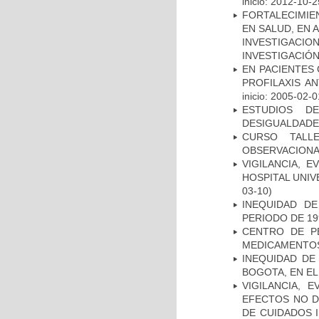
inicio: 2012-10-2
FORTALECIMIE
EN SALUD, EN 
INVESTIGACIO
INVESTIGACIÓ
EN PACIENTES
PROFILAXIS AN
inicio: 2005-02-0
ESTUDIOS D
DESIGUALDADE
CURSO TALL
OBSERVACIONA
VIGILANCIA, 
HOSPITAL UNIV
03-10)
INEQUIDAD D
PERIODO DE 19
CENTRO DE P
MEDICAMENTOS
INEQUIDAD DE
BOGOTA, EN EL
VIGILANCIA, 
EFECTOS NO D
DE CUIDADOS 