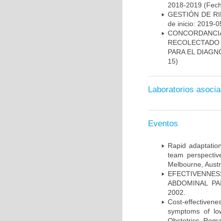
2018-2019
(Fech
GESTIÓN DE R
de inicio: 2019-0
CONCORDANCI
RECOLECTADO 
PARA EL DIAGN
15)
Laboratorios asoci
Eventos
Rapid adaptation
team perspectiv
Melbourne, Austr
EFECTIVENNE
ABDOMINAL PAI
2002.
Cost-effectivene
symptoms of low
Obstetrics, Roma,