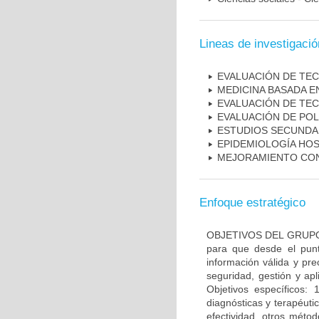
Lineas de investigació
EVALUACIÓN DE TE
MEDICINA BASADA E
EVALUACIÓN DE TE
EVALUACIÓN DE POL
ESTUDIOS SECUNDAR
EPIDEMIOLOGÍA HOS
MEJORAMIENTO CON
Enfoque estratégico
OBJETIVOS DEL GRUPO: O
para que desde el pun
información válida y pr
seguridad, gestión y apl
Objetivos específicos: 
diagnósticas y terapéuti
efectividad, otros méto