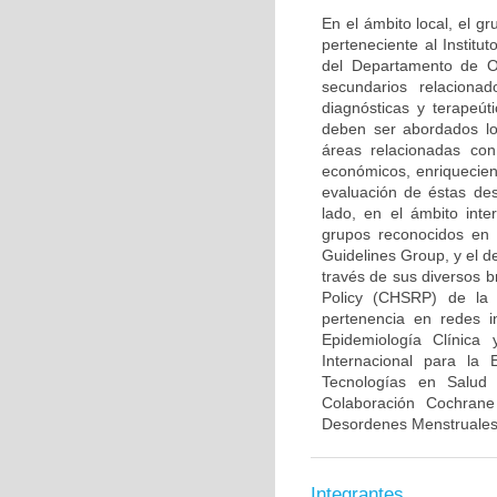
En el ámbito local, el 
perteneciente al Institu
del Departamento de Ob
secundarios relaciona
diagnósticas y terapeút
deben ser abordados lo
áreas relacionadas con
económicos, enriquecien
evaluación de éstas des
lado, en el ámbito inte
grupos reconocidos en 
Guidelines Group, y el d
través de sus diversos b
Policy (CHSRP) de la 
pertenencia en redes i
Epidemiología Clínica
Internacional para la
Tecnologías en Salud
Colaboración Cochran
Desordenes Menstruales e
Integrantes