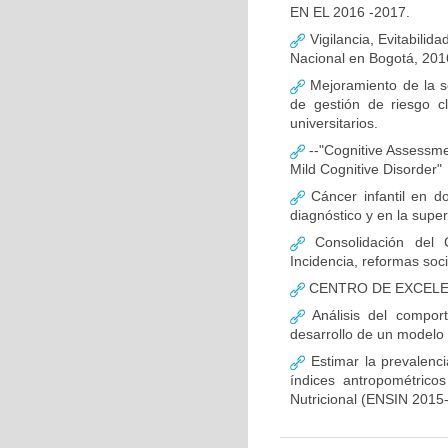
EN EL 2016 -2017.
Vigilancia, Evitabilida
Nacional en Bogotá, 201
Mejoramiento de la s
de gestión de riesgo c
universitarios.
--"Cognitive Assessment
Mild Cognitive Disorder"
Cáncer infantil en do
diagnóstico y en la super
Consolidación del 
Incidencia, reformas soc
CENTRO DE EXCELEN
Análisis del compor
desarrollo de un modelo 
Estimar la prevalenc
índices antropométrico
Nutricional (ENSIN 2015