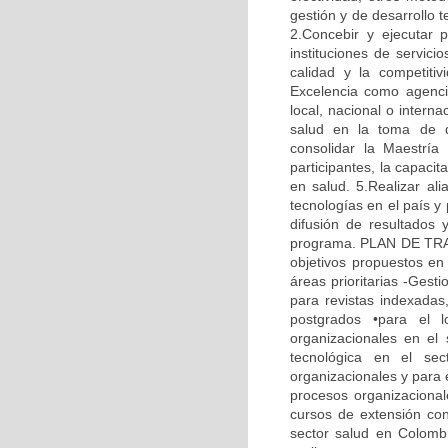
gestión y de desarrollo 
2.Concebir y ejecutar 
instituciones de servic
calidad y la competitiv
Excelencia como agenci
local, nacional o intern
salud en la toma de d
consolidar la Maestría
participantes, la capaci
en salud. 5.Realizar ali
tecnologías en el país y
difusión de resultados 
programa. PLAN DE TRABA
objetivos propuestos en 
áreas prioritarias -Gesti
para revistas indexadas
postgrados •para el 
organizacionales en el
tecnológica en el sec
organizacionales y para 
procesos organizacionale
cursos de extensión con
sector salud en Colombia