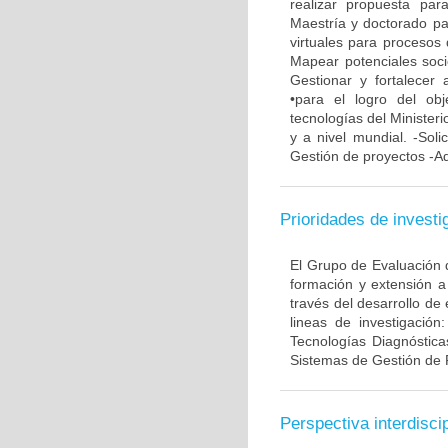
realizar propuesta pa
Maestría y doctorado pa
virtuales para procesos 
Mapear potenciales soci
Gestionar y fortalecer 
•para el logro del ob
tecnologías del Minister
y a nivel mundial. -Soli
Gestión de proyectos -Ad
Prioridades de investi
El Grupo de Evaluación d
formación y extensión a
través del desarrollo de
lineas de investigación
Tecnologías Diagnóstica
Sistemas de Gestión de 
Perspectiva interdiscip