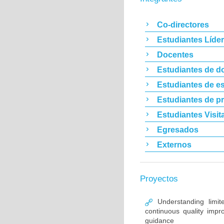
Co-directores
Estudiantes Líde
Docentes
Estudiantes de d
Estudiantes de es
Estudiantes de p
Estudiantes Visit
Egresados
Externos
Proyectos
Understanding limit
continuous quality im
guidance