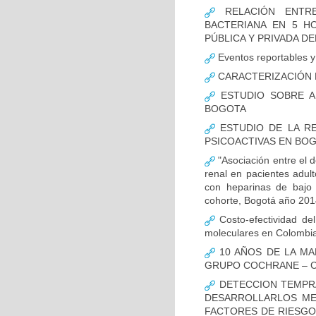
RELACIÓN ENTRE
BACTERIANA EN 5 H
PÚBLICA Y PRIVADA DEL
Eventos reportables y 
CARACTERIZACIÓN D
ESTUDIO SOBRE A
BOGOTA
ESTUDIO DE LA RE
PSICOACTIVAS EN BOG
"Asociación entre el d
renal en pacientes adult
con heparinas de bajo 
cohorte, Bogotá año 201
Costo-efectividad del
moleculares en Colombi
10 AÑOS DE LA MA
GRUPO COCHRANE – C
DETECCION TEMPRA
DESARROLLARLOS MED
FACTORES DE RIESGO