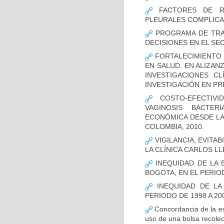
FACTORES DE RI
PLEURALES COMPLICA
PROGRAMA DE TRAS
DECISIONES EN EL SE
FORTALECIMIENTO 
EN SALUD, EN ALIZAN
INVESTIGACIONES C
INVESTIGACIÓN EN P
COSTO-EFECTIVI
VAGINOSIS BACTER
ECONÓMICA DESDE LA 
COLOMBIA, 2010.
VIGILANCIA, EVITA
LA CLÍNICA CARLOS LL
INEQUIDAD DE LA 
BOGOTA, EN EL PERIOD
INEQUIDAD DE LA
PERIODO DE 1998 A 20
Concordancia de la es
uso de una bolsa recolec