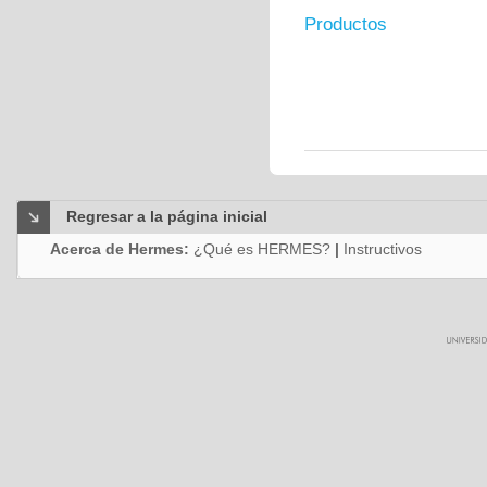
Productos
Regresar a la página inicial
Acerca de Hermes:
¿Qué es HERMES?
|
Instructivos