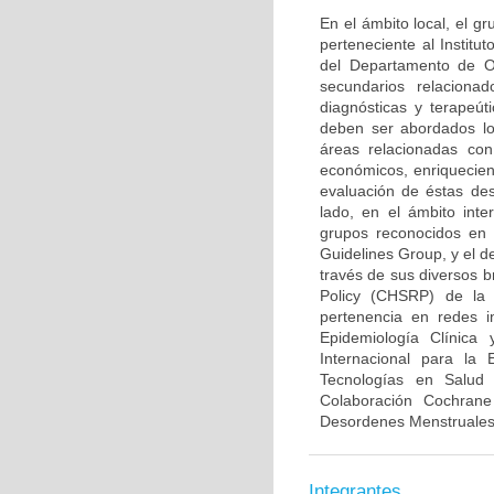
En el ámbito local, el 
perteneciente al Institu
del Departamento de Ob
secundarios relaciona
diagnósticas y terapeút
deben ser abordados lo
áreas relacionadas con
económicos, enriquecien
evaluación de éstas des
lado, en el ámbito inte
grupos reconocidos en 
Guidelines Group, y el d
través de sus diversos b
Policy (CHSRP) de la 
pertenencia en redes i
Epidemiología Clínica
Internacional para la
Tecnologías en Salud
Colaboración Cochran
Desordenes Menstruales e
Integrantes