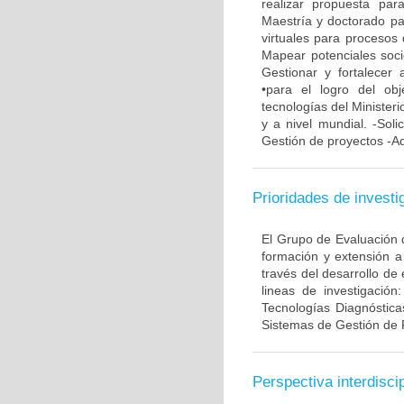
realizar propuesta pa
Maestría y doctorado pa
virtuales para procesos 
Mapear potenciales soci
Gestionar y fortalecer 
•para el logro del ob
tecnologías del Minister
y a nivel mundial. -Soli
Gestión de proyectos -Ad
Prioridades de investi
El Grupo de Evaluación d
formación y extensión a
través del desarrollo de
lineas de investigación
Tecnologías Diagnóstica
Sistemas de Gestión de 
Perspectiva interdiscip