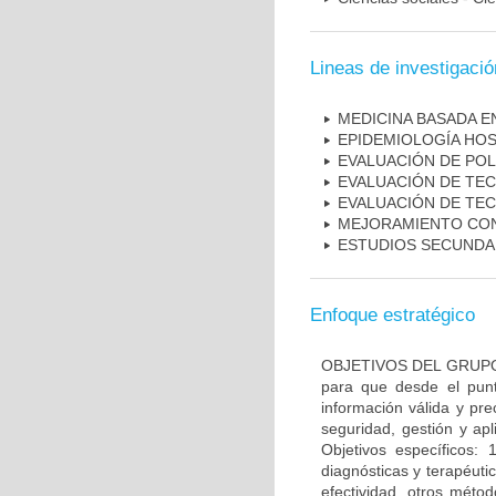
Lineas de investigació
MEDICINA BASADA E
EPIDEMIOLOGÍA HOS
EVALUACIÓN DE POL
EVALUACIÓN DE TE
EVALUACIÓN DE TE
MEJORAMIENTO CON
ESTUDIOS SECUNDAR
Enfoque estratégico
OBJETIVOS DEL GRUPO: O
para que desde el pun
información válida y pr
seguridad, gestión y apl
Objetivos específicos: 
diagnósticas y terapéuti
efectividad, otros méto