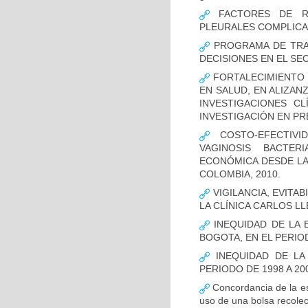
FACTORES DE RI
PLEURALES COMPLICA
PROGRAMA DE TRAS
DECISIONES EN EL SE
FORTALECIMIENTO 
EN SALUD, EN ALIZAN
INVESTIGACIONES C
INVESTIGACIÓN EN P
COSTO-EFECTIVI
VAGINOSIS BACTER
ECONÓMICA DESDE LA 
COLOMBIA, 2010.
VIGILANCIA, EVITA
LA CLÍNICA CARLOS LL
INEQUIDAD DE LA 
BOGOTA, EN EL PERIOD
INEQUIDAD DE LA
PERIODO DE 1998 A 20
Concordancia de la es
uso de una bolsa recolec