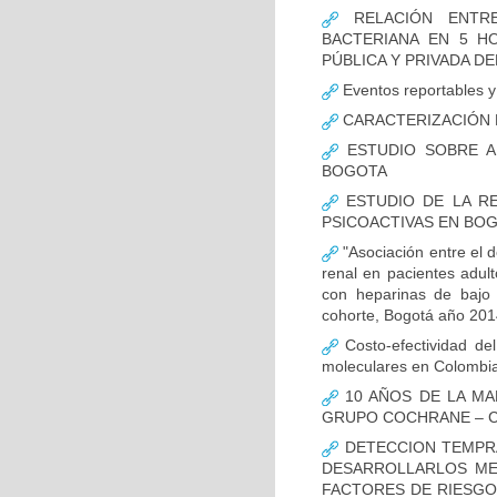
RELACIÓN ENTRE
BACTERIANA EN 5 H
PÚBLICA Y PRIVADA DEL
Eventos reportables y 
CARACTERIZACIÓN D
ESTUDIO SOBRE A
BOGOTA
ESTUDIO DE LA RE
PSICOACTIVAS EN BOG
"Asociación entre el d
renal en pacientes adult
con heparinas de bajo 
cohorte, Bogotá año 201
Costo-efectividad del
moleculares en Colombi
10 AÑOS DE LA MA
GRUPO COCHRANE – C
DETECCION TEMPRA
DESARROLLARLOS MED
FACTORES DE RIESGO