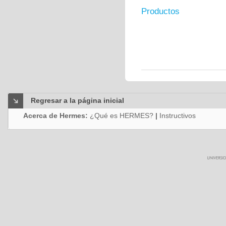
Productos
Regresar a la página inicial
Acerca de Hermes:
¿Qué es HERMES?
|
Instructivos