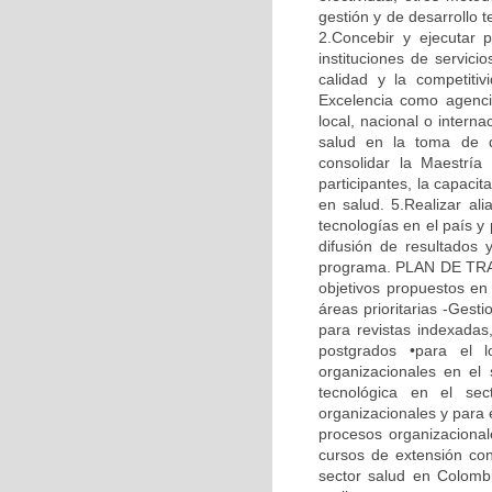
gestión y de desarrollo 
2.Concebir y ejecutar 
instituciones de servic
calidad y la competitiv
Excelencia como agenci
local, nacional o intern
salud en la toma de d
consolidar la Maestría
participantes, la capaci
en salud. 5.Realizar ali
tecnologías en el país y
difusión de resultados 
programa. PLAN DE TRABA
objetivos propuestos en 
áreas prioritarias -Gesti
para revistas indexadas
postgrados •para el 
organizacionales en el
tecnológica en el sec
organizacionales y para 
procesos organizacionale
cursos de extensión con
sector salud en Colombia