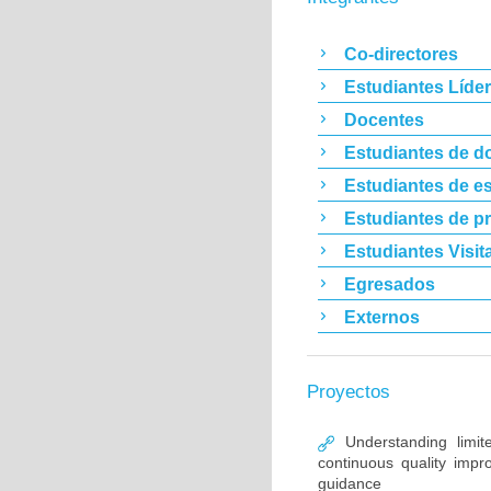
Co-directores
Estudiantes Líde
Docentes
Estudiantes de d
Estudiantes de es
Estudiantes de p
Estudiantes Visit
Egresados
Externos
Proyectos
Understanding limit
continuous quality im
guidance