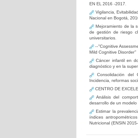
EN EL 2016 -2017.
Vigilancia, Evitabilida
Nacional en Bogotá, 201
Mejoramiento de la s
de gestión de riesgo c
universitarios.
--"Cognitive Assessment
Mild Cognitive Disorder"
Cáncer infantil en do
diagnóstico y en la super
Consolidación del 
Incidencia, reformas soc
CENTRO DE EXCELEN
Análisis del compor
desarrollo de un modelo 
Estimar la prevalenc
índices antropométrico
Nutricional (ENSIN 2015